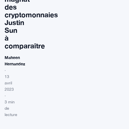
des
cryptomonnaies
Justin
Sun
à
comparaître
Maheen
Hernandez
·
13
avril
2023
·
3 min
de
lecture