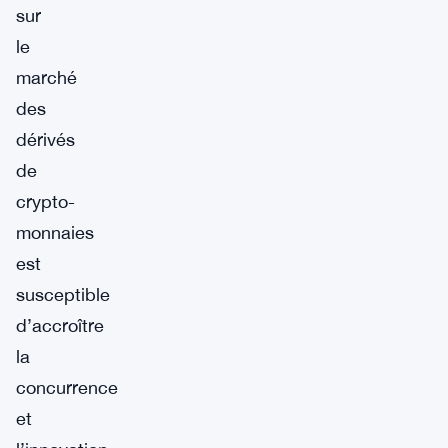
sur
le
marché
des
dérivés
de
crypto-
monnaies
est
susceptible
d’accroître
la
concurrence
et