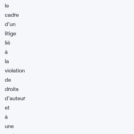
le
cadre
d’un
litige
lié
à
la
violation
de
droits
d’auteur
et
à
une