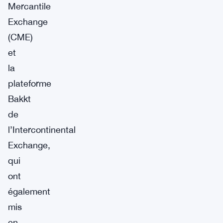
Mercantile
Exchange
(CME)
et
la
plateforme
Bakkt
de
l’Intercontinental
Exchange,
qui
ont
également
mis
en