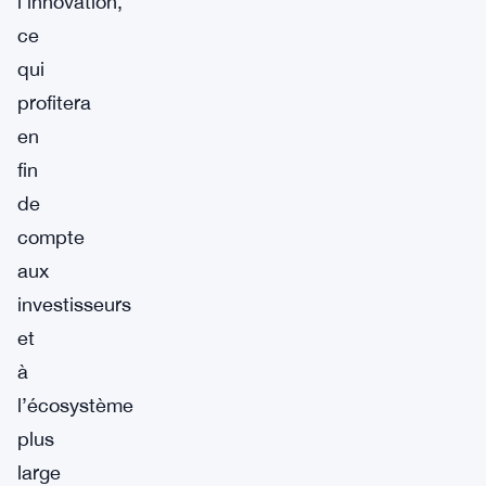
l’innovation,
ce
qui
profitera
en
fin
de
compte
aux
investisseurs
et
à
l’écosystème
plus
large