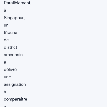
Parallèlement,
à
Singapour,
un
tribunal
de
district
américain
a
délivré
une
assignation
à
comparaître
à