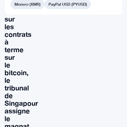
Londres
Monero (XMR)
PayPal USD (PYUSD)
collabore
sur
les
contrats
à
terme
sur
le
bitcoin,
le
tribunal
de
Singapour
assigne
le
magnat