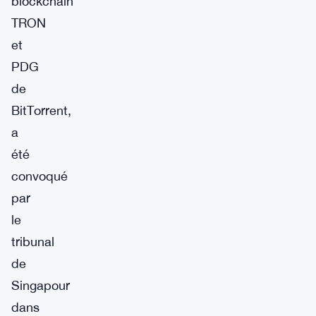
blockchain
TRON
et
PDG
de
BitTorrent,
a
été
convoqué
par
le
tribunal
de
Singapour
dans