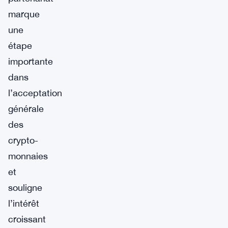
marque
une
étape
importante
dans
l’acceptation
générale
des
crypto-
monnaies
et
souligne
l’intérêt
croissant