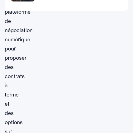
une
plateforme
de
négociation
numérique
pour
proposer
des
contrats
à
terme
et
des
options
sur