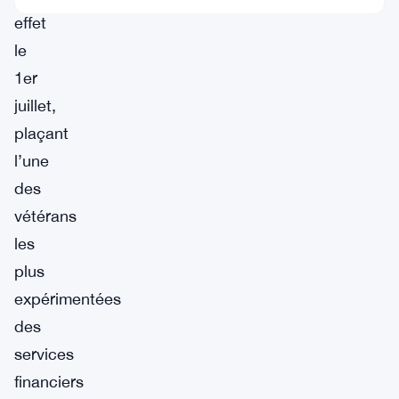
effet
le
1er
juillet,
plaçant
l’une
des
vétérans
les
plus
expérimentées
des
services
financiers