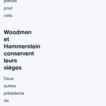
placée
pour
cela.
Woodman
et
Hammerstein
conservent
leurs
sièges
Deux
autres
présidents
de