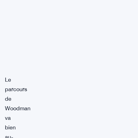
Le
parcours
de
Woodman
va
bien
au-