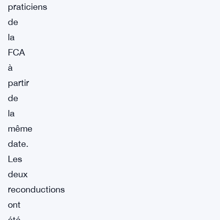
praticiens
de
la
FCA
à
partir
de
la
même
date.
Les
deux
reconductions
ont
été