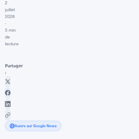
2
juillet
2026
·
5 min
de
lecture
Partager
:
Suivre sur Google News