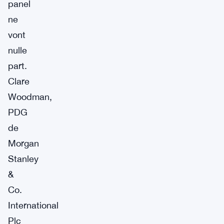
panel
ne
vont
nulle
part.
Clare
Woodman,
PDG
de
Morgan
Stanley
&
Co.
International
Plc