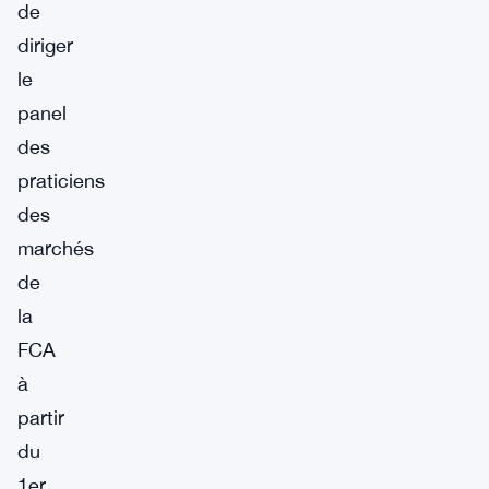
de
diriger
le
panel
des
praticiens
des
marchés
de
la
FCA
à
partir
du
1er