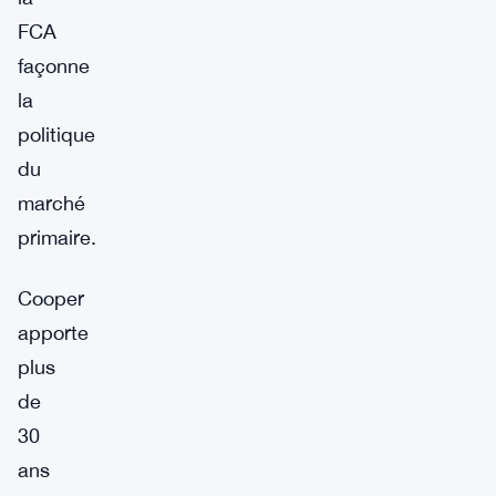
FCA
façonne
la
politique
du
marché
primaire.
Cooper
apporte
plus
de
30
ans