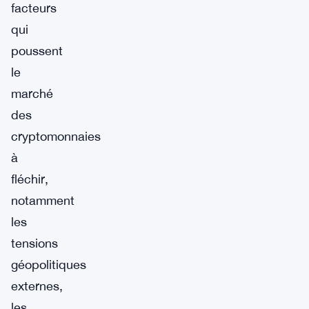
facteurs
qui
poussent
le
marché
des
cryptomonnaies
à
fléchir,
notamment
les
tensions
géopolitiques
externes,
les