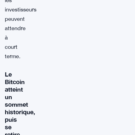
les
investisseurs
peuvent
attendre
à
court
terme.
Le
Bitcoin
atteint
un
sommet
historique,
puis
se
retire