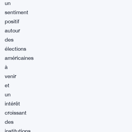
un
sentiment
positif
autour
des
élections
américaines
à
venir
et
un
intérêt
croissant
des
institutions