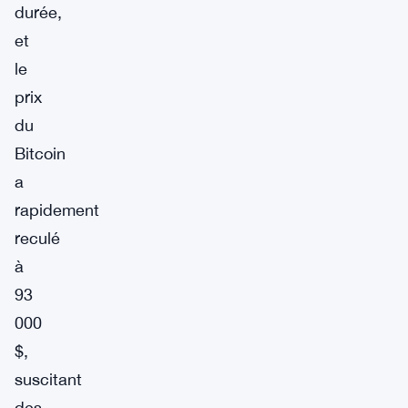
durée,
et
le
prix
du
Bitcoin
a
rapidement
reculé
à
93
000
$,
suscitant
des