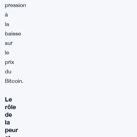
pression
à
la
baisse
sur
le
prix
du
Bitcoin.
Le
rôle
de
la
peur