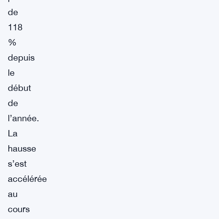
de
118
%
depuis
le
début
de
l’année.
La
hausse
s’est
accélérée
au
cours