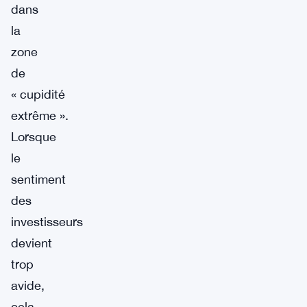
dans
la
zone
de
« cupidité
extrême ».
Lorsque
le
sentiment
des
investisseurs
devient
trop
avide,
cela