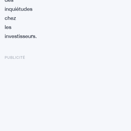
inquiétudes
chez
les
investisseurs.
PUBLICITÉ