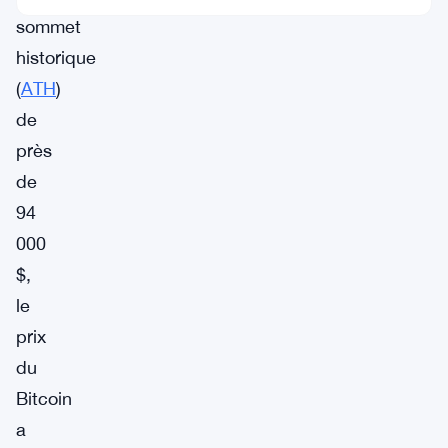
sommet
historique
(
ATH
)
de
près
de
94
000
$,
le
prix
du
Bitcoin
a