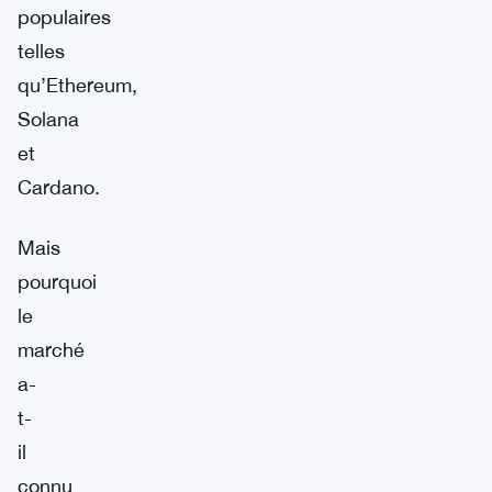
populaires
telles
qu’Ethereum,
Solana
et
Cardano.
Mais
pourquoi
le
marché
a-
t-
il
connu