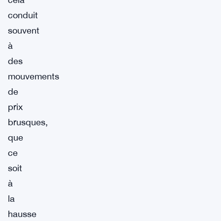
conduit
souvent
à
des
mouvements
de
prix
brusques,
que
ce
soit
à
la
hausse