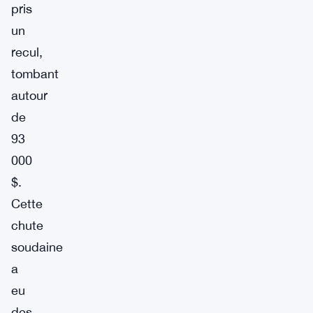
pris
un
recul,
tombant
autour
de
93
000
$.
Cette
chute
soudaine
a
eu
des