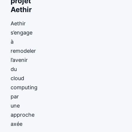
projet
Aethir
Aethir
s’engage
à
remodeler
l’avenir
du
cloud
computing
par
une
approche
axée