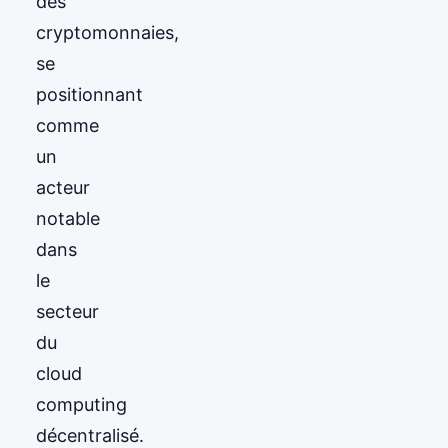
des
cryptomonnaies,
se
positionnant
comme
un
acteur
notable
dans
le
secteur
du
cloud
computing
décentralisé.