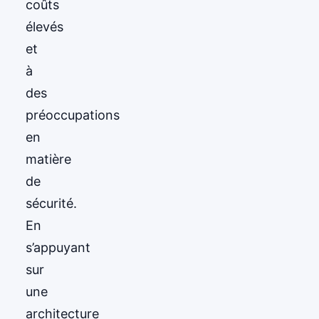
coûts
élevés
et
à
des
préoccupations
en
matière
de
sécurité.
En
s’appuyant
sur
une
architecture