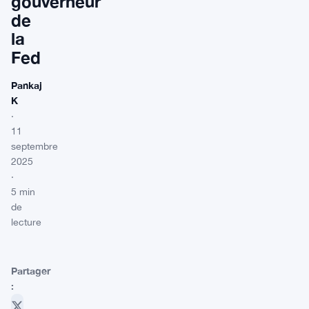
gouverneur
de
la
Fed
Pankaj
K
·
11
septembre
2025
·
5 min
de
lecture
Partager
: