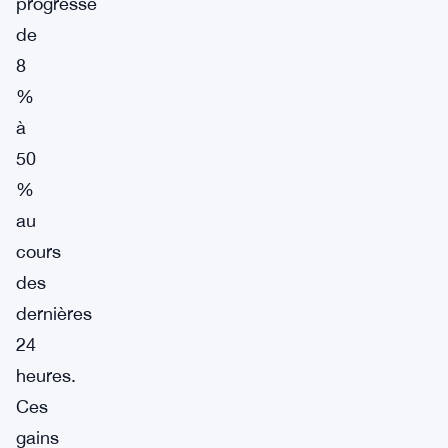
progressé
de
8
%
à
50
%
au
cours
des
dernières
24
heures.
Ces
gains