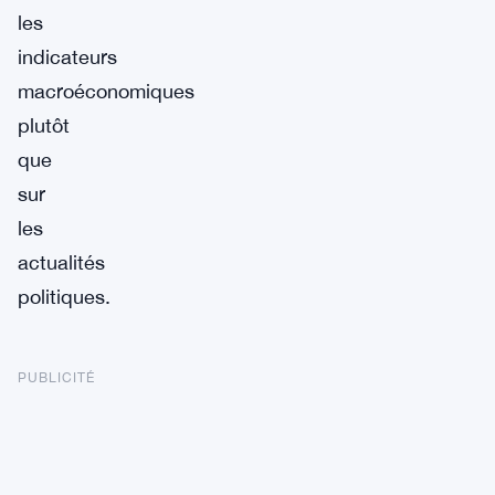
les
indicateurs
macroéconomiques
plutôt
que
sur
les
actualités
politiques.
PUBLICITÉ