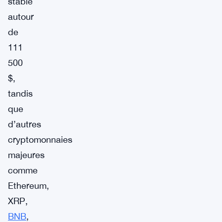
stable
autour
de
111
500
$,
tandis
que
d’autres
cryptomonnaies
majeures
comme
Ethereum,
XRP,
BNB
,