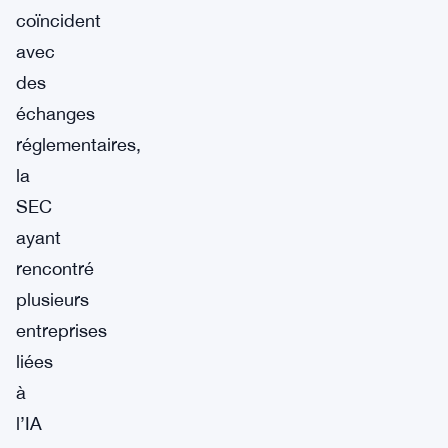
coïncident
avec
des
échanges
réglementaires,
la
SEC
ayant
rencontré
plusieurs
entreprises
liées
à
l’IA