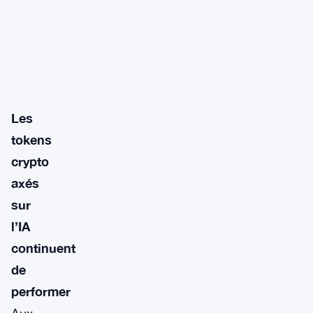
Les
tokens
crypto
axés
sur
l’IA
continuent
de
performer