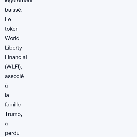
légèrement
baissé.
Le
token
World
Liberty
Financial
(WLFI),
associé
à
la
famille
Trump,
a
perdu