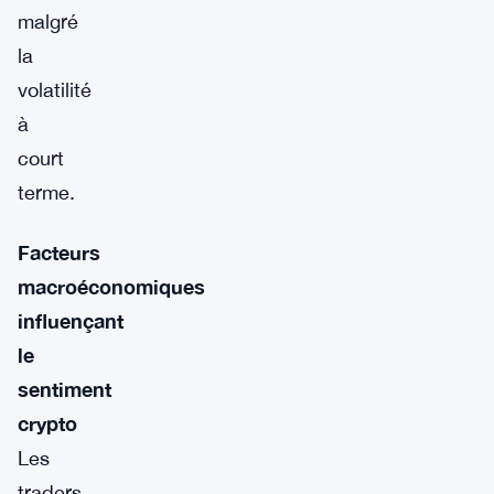
malgré
la
volatilité
à
court
terme.
Facteurs
macroéconomiques
influençant
le
sentiment
crypto
Les
traders