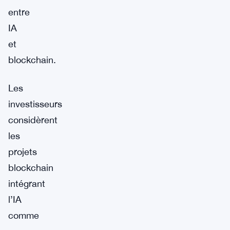
entre
IA
et
blockchain.
Les
investisseurs
considèrent
les
projets
blockchain
intégrant
l’IA
comme