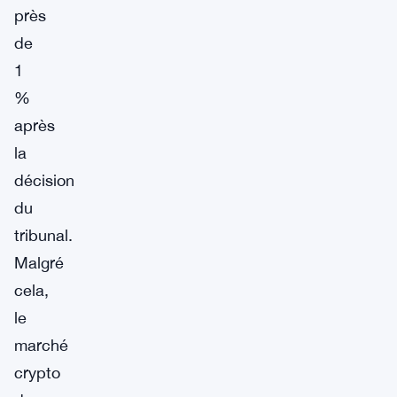
près
de
1
%
après
la
décision
du
tribunal.
Malgré
cela,
le
marché
crypto