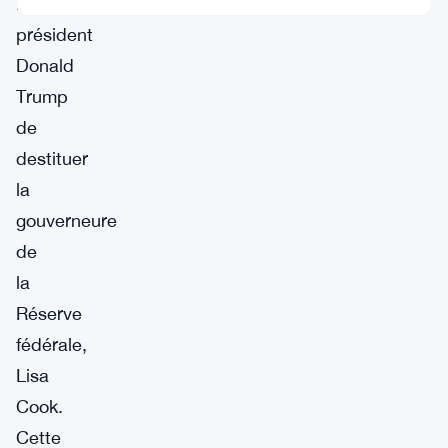
l’ancien
président
Donald
Trump
de
destituer
la
gouverneure
de
la
Réserve
fédérale,
Lisa
Cook.
Cette