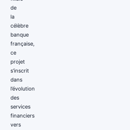
de
la
célèbre
banque
française,
ce
projet
s’inscrit
dans
l’évolution
des
services
financiers
vers