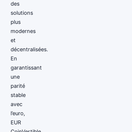
des
solutions
plus
modernes
et
décentralisées.
En
garantissant
une
parité
stable
avec
l’euro,
EUR
CoinVertible