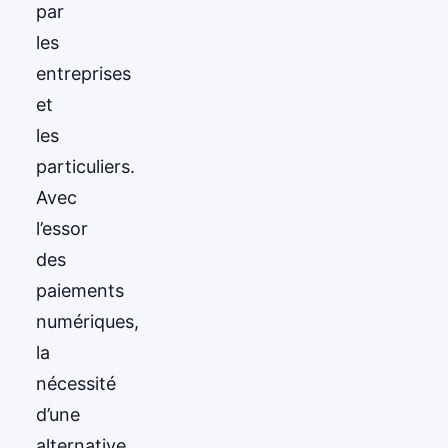
par
les
entreprises
et
les
particuliers.
Avec
l’essor
des
paiements
numériques,
la
nécessité
d’une
alternative