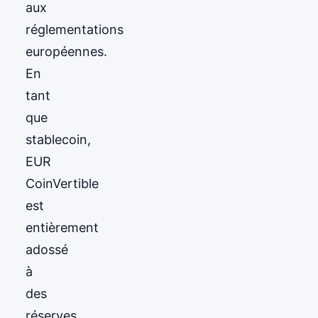
aux
réglementations
européennes.
En
tant
que
stablecoin,
EUR
CoinVertible
est
entièrement
adossé
à
des
réserves