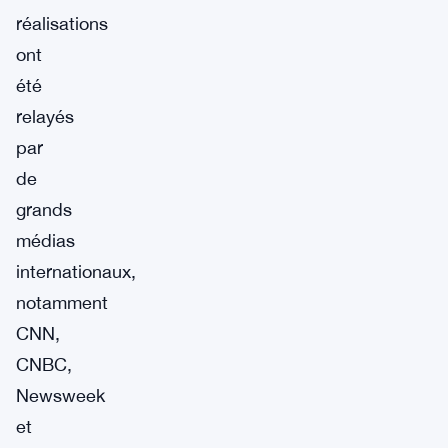
réalisations
ont
été
relayés
par
de
grands
médias
internationaux,
notamment
CNN,
CNBC,
Newsweek
et