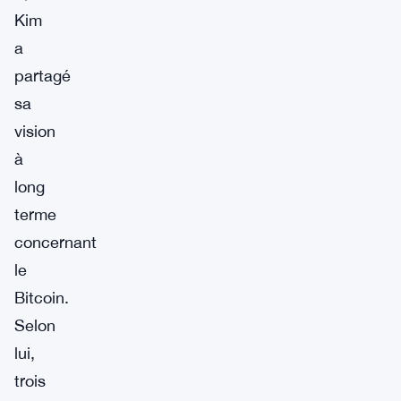
Kim
a
partagé
sa
vision
à
long
terme
concernant
le
Bitcoin.
Selon
lui,
trois