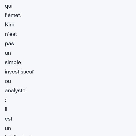
qui
l’émet.
Kim
n’est
pas
un
simple
investisseur
ou
analyste
:
il
est
un