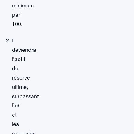
minimum
par
100.
Il
deviendra
l’actif
de
réserve
ultime,
surpassant
l’or
et
les
monnaies