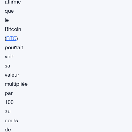
affirme
que
le
Bitcoin
(
BTC
)
pourrait
voir
sa
valeur
multipliée
par
100
au
cours
de