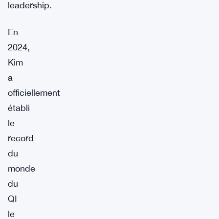
leadership.
En
2024,
Kim
a
officiellement
établi
le
record
du
monde
du
QI
le