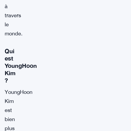
à
travers
le
monde.
Qui
est
YoungHoon
Kim
?
YoungHoon
Kim
est
bien
plus