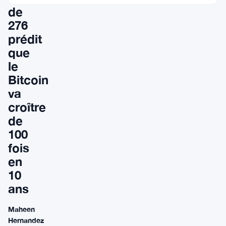
de
276
prédit
que
le
Bitcoin
va
croître
de
100
fois
en
10
ans
Maheen
Hernandez