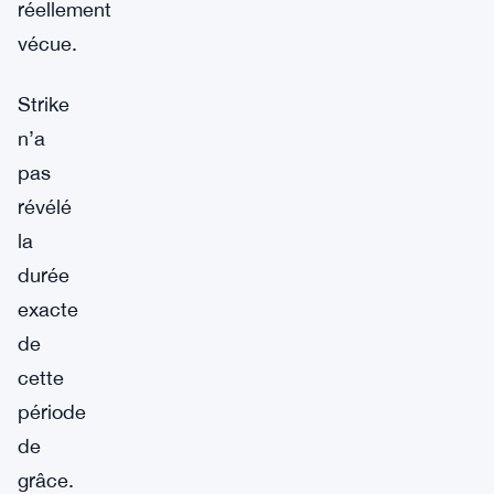
réellement
vécue.
Strike
n’a
pas
révélé
la
durée
exacte
de
cette
période
de
grâce.