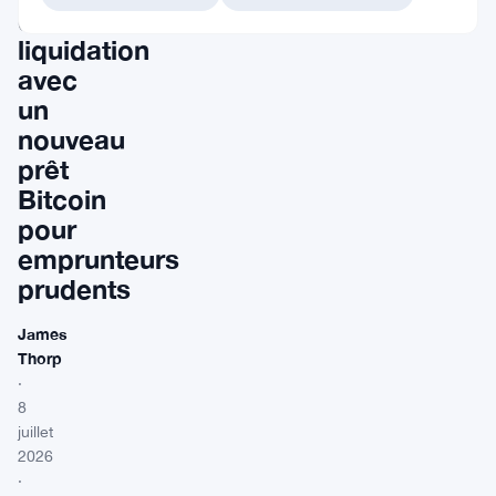
de
liquidation
avec
un
nouveau
prêt
Bitcoin
pour
emprunteurs
prudents
James
Thorp
·
8
juillet
2026
·