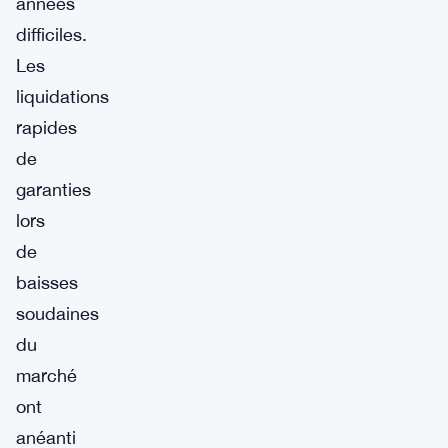
années
difficiles.
Les
liquidations
rapides
de
garanties
lors
de
baisses
soudaines
du
marché
ont
anéanti