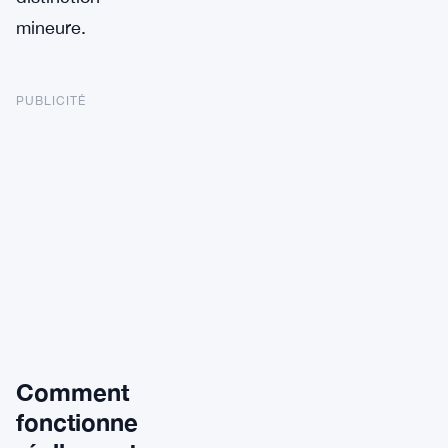
mineure.
PUBLICITÉ
Comment
fonctionne