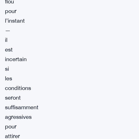
flou
pour
l’instant
—
il
est
incertain
si
les
conditions
seront
suffisamment
agressives
pour
attirer