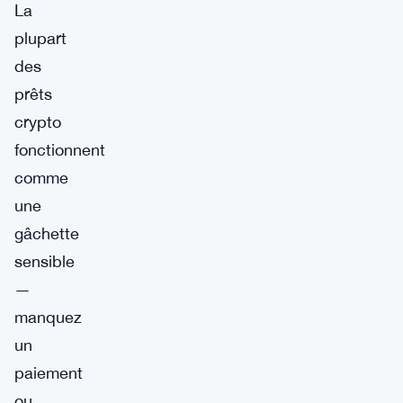
La
plupart
des
prêts
crypto
fonctionnent
comme
une
gâchette
sensible
—
manquez
un
paiement
ou