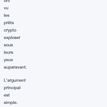
ont
vu
les
prêts
crypto
exploser
sous
leurs
yeux
auparavant.
L’argument
principal
est
simple.