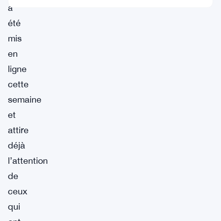
a
été
mis
en
ligne
cette
semaine
et
attire
déjà
l’attention
de
ceux
qui