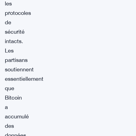
les
protocoles
de
sécurité
intacts.
Les
partisans
soutiennent
essentiellement
que
Bitcoin
a
accumulé
des
données