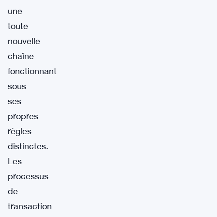
une
toute
nouvelle
chaîne
fonctionnant
sous
ses
propres
règles
distinctes.
Les
processus
de
transaction