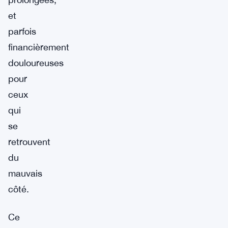
et
parfois
financièrement
douloureuses
pour
ceux
qui
se
retrouvent
du
mauvais
côté.
Ce