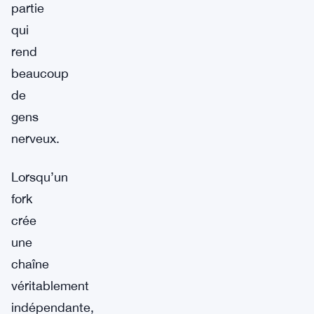
partie
qui
rend
beaucoup
de
gens
nerveux.
Lorsqu’un
fork
crée
une
chaîne
véritablement
indépendante,