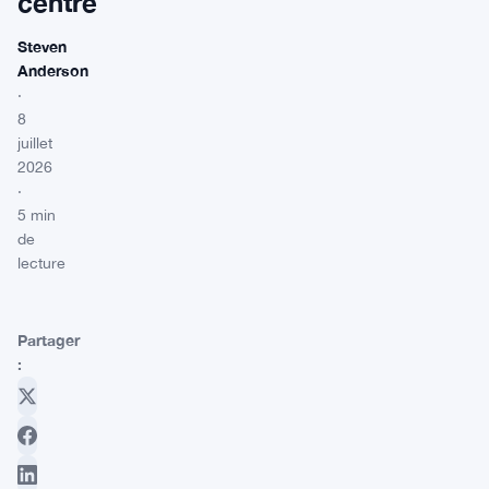
centre
Steven
Anderson
·
8
juillet
2026
·
5 min
de
lecture
Partager
: