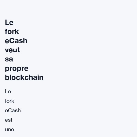
Le
fork
eCash
veut
sa
propre
blockchain
Le
fork
eCash
est
une