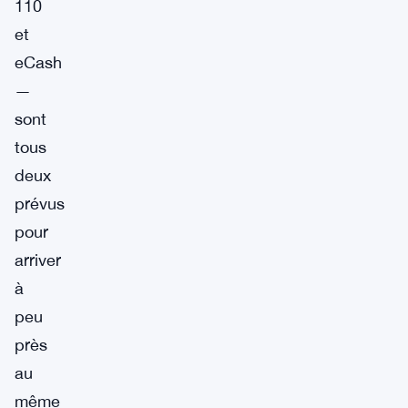
110
et
eCash
—
sont
tous
deux
prévus
pour
arriver
à
peu
près
au
même