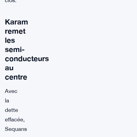
clos.
Karam
remet
les
semi-
conducteurs
au
centre
Avec
la
dette
effacée,
Sequans