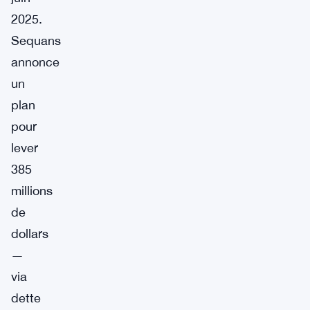
2025.
Sequans
annonce
un
plan
pour
lever
385
millions
de
dollars
—
via
dette