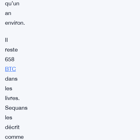
qu’un
an
environ.
Il
reste
658
BTC
dans
les
livres.
Sequans
les
décrit
comme