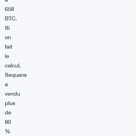
658
BTC.
Si
on
fait
le
calcul,
Sequans
a
vendu
plus
de
80
%