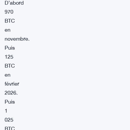
D’abord
970
BTC
en
novembre.
Puis
125
BTC
en
février
2026.
Puis
1
025
BTC