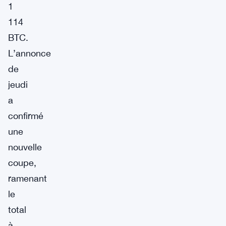
1
114
BTC.
L’annonce
de
jeudi
a
confirmé
une
nouvelle
coupe,
ramenant
le
total
à