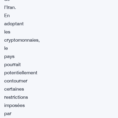
l’Iran.
En
adoptant
les
cryptomonnaies,
le
pays
pourrait
potentiellement
contourner
certaines
restrictions
imposées
par