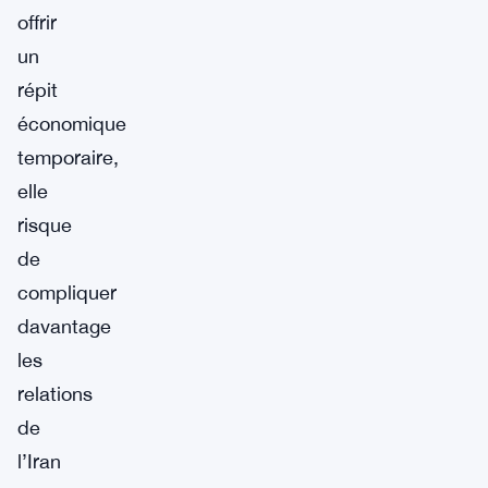
offrir
un
répit
économique
temporaire,
elle
risque
de
compliquer
davantage
les
relations
de
l’Iran