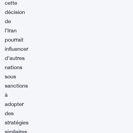
cette
décision
de
l’Iran
pourrait
influencer
d’autres
nations
sous
sanctions
à
adopter
des
stratégies
similaires.