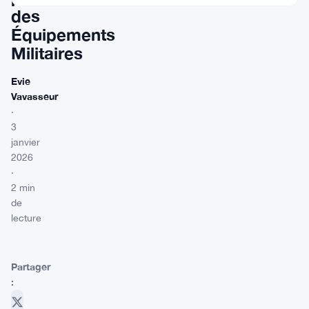
des
Équipements
Militaires
Evie
Vavasseur
·
3
janvier
2026
·
2 min
de
lecture
Partager
: