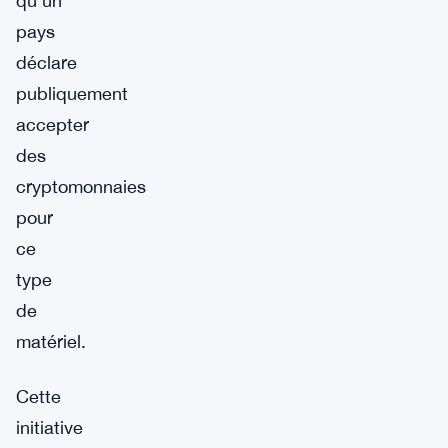
qu’un
pays
déclare
publiquement
accepter
des
cryptomonnaies
pour
ce
type
de
matériel.
Cette
initiative