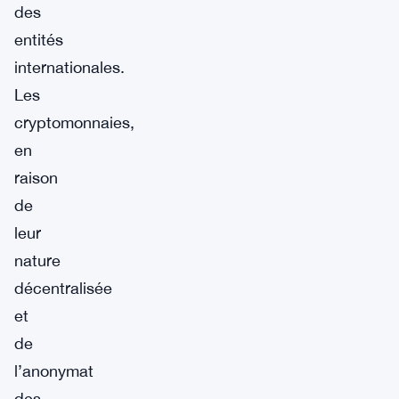
des
entités
internationales.
Les
cryptomonnaies,
en
raison
de
leur
nature
décentralisée
et
de
l’anonymat
des