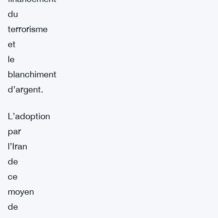
du
terrorisme
et
le
blanchiment
d’argent.
L’adoption
par
l’Iran
de
ce
moyen
de