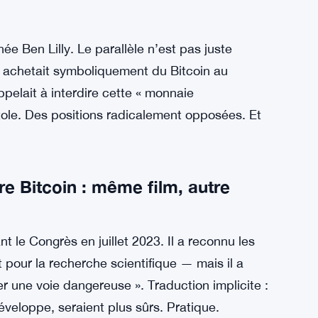
ée Ben Lilly. Le parallèle n’est pas juste
s achetait symboliquement du Bitcoin au
elait à interdire cette « monnaie
le. Des positions radicalement opposées. Et
 Bitcoin : même film, autre
le Congrès en juillet 2023. Il a reconnu les
our la recherche scientifique — mais il a
er une voie dangereuse ». Traduction implicite :
eloppe, seraient plus sûrs. Pratique.