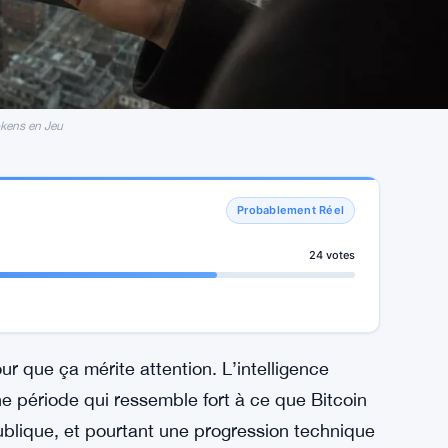
kens en Jeu
Probablement Réel
24 votes
r que ça mérite attention. L’intelligence
e période qui ressemble fort à ce que Bitcoin
publique, et pourtant une progression technique