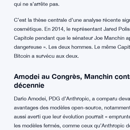
qui ne s’arrête pas.
C’est la thèse centrale d’une analyse récente sign
cosmétique. En 2014, le représentant Jared Poli
Capitole pendant que le sénateur Joe Manchin app
dangereuse ». Les deux hommes. Le même Capito
Bitcoin a survécu aux deux.
Amodei au Congrès, Manchin contre
décennie
Dario Amodei, PDG d’Anthropic, a comparu devant 
avantages des modèles open-source, notamment p
aussi averti que leur évolution pourrait « emprunt
les modèles fermés, comme ceux qu’Anthropic dév