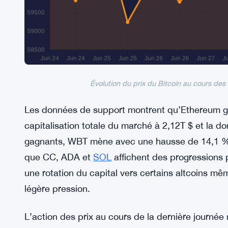
Évolution du prix du Bitcoin au cours des
Les données de support montrent qu’Ethereum gl
capitalisation totale du marché à 2,12T $ et la d
gagnants, WBT mène avec une hausse de 14,1 %,
que CC, ADA et
SOL
affichent des progressions 
une rotation du capital vers certains altcoins mêm
légère pression.
L’action des prix au cours de la dernière journée 