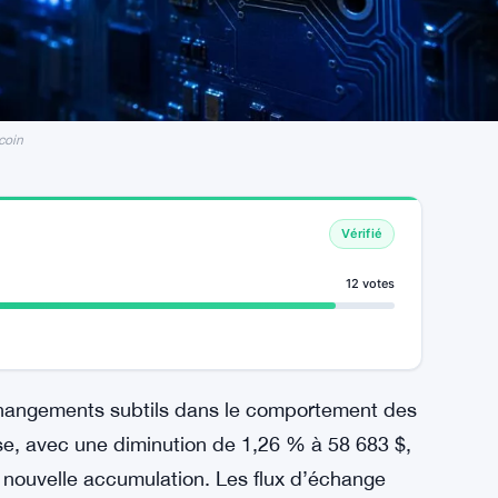
tcoin
Vérifié
12 votes
 changements subtils dans le comportement des
sse, avec une diminution de 1,26 % à 58 683 $,
e nouvelle accumulation. Les flux d’échange