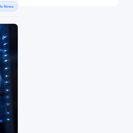
gle News