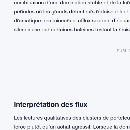
combinaison d’une domination stable et de la for
périodes où les grands détenteurs réduisent leur e
dramatique des mineurs ni afflux soudain d’échan
silencieuse par certaines baleines testant la rés
PUBLI