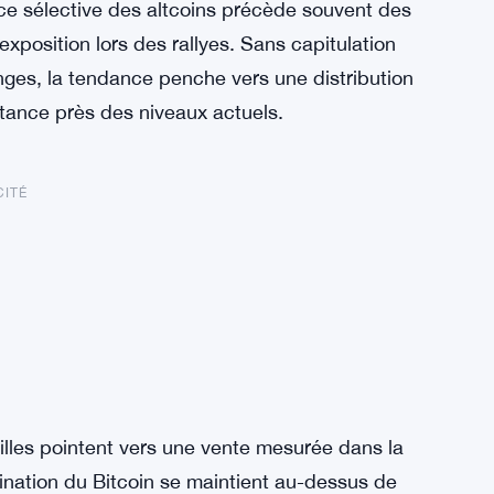
ce sélective des altcoins précède souvent des
xposition lors des rallyes. Sans capitulation
ges, la tendance penche vers une distribution
istance près des niveaux actuels.
CITÉ