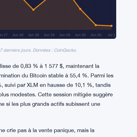
 7 derniers jours. Données : CoinGecko.
isse de 0,83 % à 1 577 $, maintenant la
omination du Bitcoin stable à 55,4 %. Parmi les
 suivi par XLM en hausse de 10,1 %, tandis
plus modestes. Cette session mitigée suggère
e si les plus grands actifs subissent une
ne crie pas à la vente panique, mais la