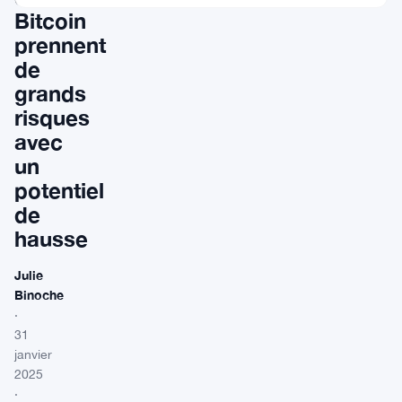
Bitcoin
prennent
de
grands
risques
avec
un
potentiel
de
hausse
Julie
Binoche
·
31
janvier
2025
·