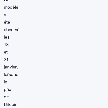
modèle
a
été
observé
les
13
et
21
janvier,
lorsque
le
prix
de
Bitcoin