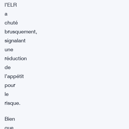
l’ELR
a
chuté
brusquement,
signalant
une
réduction
de
l’appétit
pour
le
risque.
Bien
que