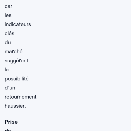
car
les
indicateurs
clés
du
marché
suggèrent
la
possibilité
d’un
retournement
haussier.
Prise
de