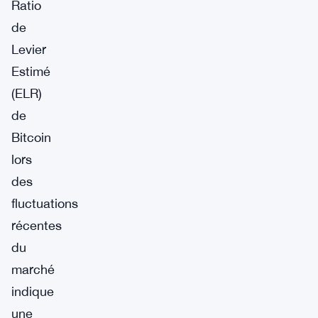
Ratio
de
Levier
Estimé
(ELR)
de
Bitcoin
lors
des
fluctuations
récentes
du
marché
indique
une