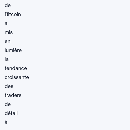
de
Bitcoin
a
mis
en
lumière
la
tendance
croissante
des
traders
de
détail
à