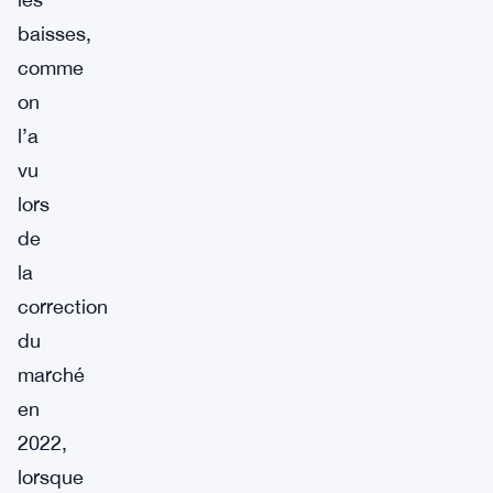
baisses,
comme
on
l’a
vu
lors
de
la
correction
du
marché
en
2022,
lorsque