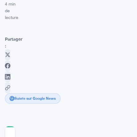
4 min
de
lecture
Partager
:
Suivre sur Google News
COMMUNITY