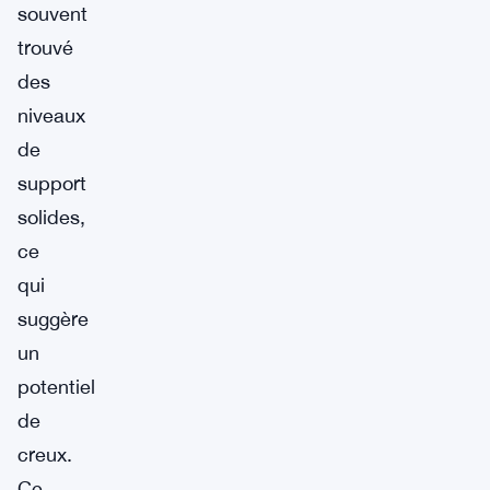
souvent
trouvé
des
niveaux
de
support
solides,
ce
qui
suggère
un
potentiel
de
creux.
Ce