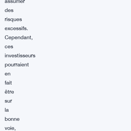
assumer
des
risques
excessifs.
Cependant,
ces
investisseurs
pourraient
en
fait
être
sur
la
bonne
voie,