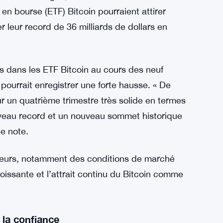
en bourse (ETF) Bitcoin pourraient attirer
r leur record de 36 milliards de dollars en
is dans les ETF Bitcoin au cours des neuf
ourrait enregistrer une forte hausse. « De
r un quatrième trimestre très solide en termes
uveau record et un nouveau sommet historique
ne note.
teurs, notamment des conditions de marché
oissante et l’attrait continu du Bitcoin comme
 la confiance