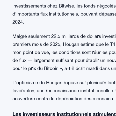
investissements chez Bitwise, les fonds négociés 
d’importants flux institutionnels, pouvant dépasse
2024.
Malgré seulement 22,5 milliards de dollars invest
premiers mois de 2025, Hougan estime que le T4 p
mon point de vue, les conditions sont réunies pou
de flux — largement suffisant pour établir un no
pour le prix du Bitcoin », a-t-il écrit mardi dans u
L’optimisme de Hougan repose sur plusieurs fac
favorables, une reconnaissance institutionnelle cr
couverture contre la dépréciation des monnaies.
Les investisseurs institutionnels stimulent