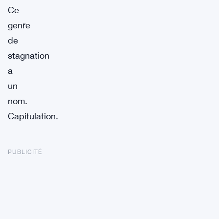
Ce
genre
de
stagnation
a
un
nom.
Capitulation.
PUBLICITÉ