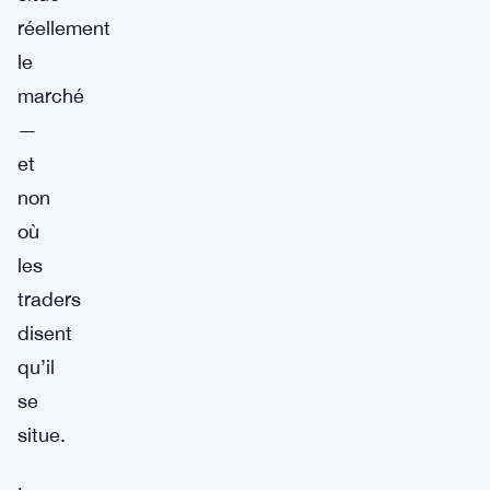
réellement
le
marché
—
et
non
où
les
traders
disent
qu’il
se
situe.