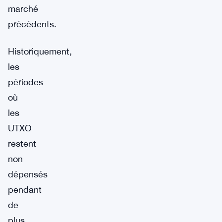
marché
précédents.
Historiquement,
les
périodes
où
les
UTXO
restent
non
dépensés
pendant
de
plus