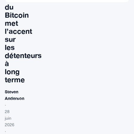
du
Bitcoin
met
l’accent
sur
les
détenteurs
à
long
terme
Steven
Anderson
·
28
juin
2026
·