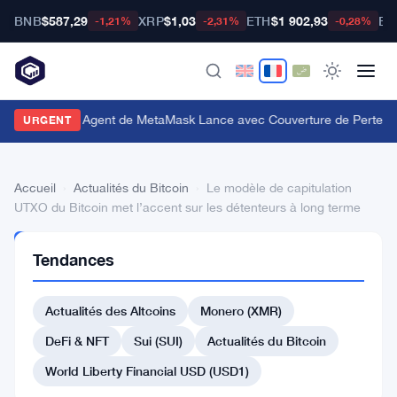
BNB
$587,29
XRP
$1,03
ETH
$1 902,93
BT
-1,21%
-2,31%
-0,28%
Le Portefeuille Agent de MetaMask Lance avec Couverture de Pertes 
URGENT
Accueil
›
Actualités du Bitcoin
›
Le modèle de capitulation
UTXO du Bitcoin met l’accent sur les détenteurs à long terme
ACTUALITÉS
Tendances
DU BITCOIN
Le
Actualités des Altcoins
Monero (XMR)
modèle
de
DeFi & NFT
Sui (SUI)
Actualités du Bitcoin
capitulation
World Liberty Financial USD (USD1)
UTXO