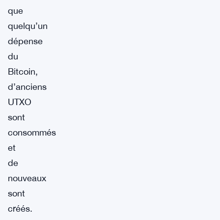
que
quelqu’un
dépense
du
Bitcoin,
d’anciens
UTXO
sont
consommés
et
de
nouveaux
sont
créés.