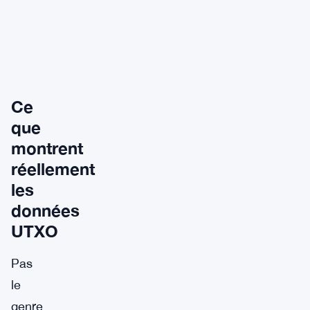
Ce
que
montrent
réellement
les
données
UTXO
Pas
le
genre