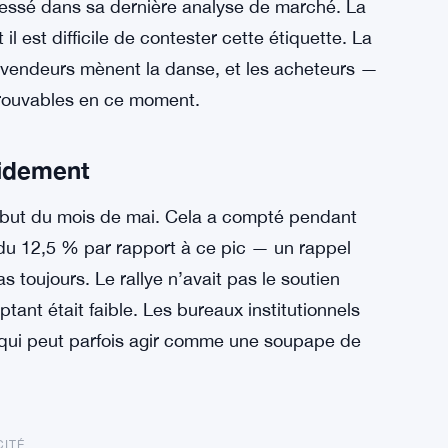
dressé dans sa dernière analyse de marché. La
 il est difficile de contester cette étiquette. La
Les vendeurs mènent la danse, et les acheteurs —
trouvables en ce moment.
pidement
début du mois de mai. Cela a compté pendant
erdu 12,5 % par rapport à ce pic — un rappel
s toujours. Le rallye n’avait pas le soutien
ant était faible. Les bureaux institutionnels
, qui peut parfois agir comme une soupape de
CITÉ