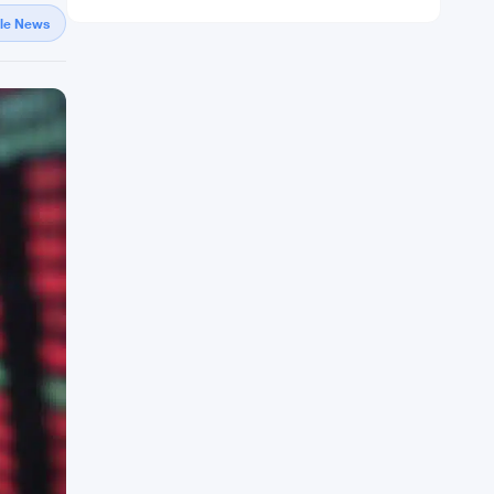
gle News