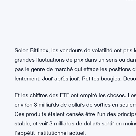
Selon Bitfinex, les vendeurs de volatilité ont pris
grandes fluctuations de prix dans un sens ou dan
pas le genre de marché qui efface les positions d