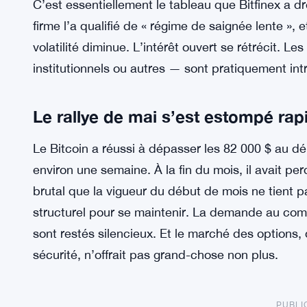
C’est essentiellement le tableau que Bitfinex a 
firme l’a qualifié de « régime de saignée lente », et
volatilité diminue. L’intérêt ouvert se rétrécit. 
institutionnels ou autres — sont pratiquement in
Le rallye de mai s’est estompé ra
Le Bitcoin a réussi à dépasser les 82 000 $ au 
environ une semaine. À la fin du mois, il avait p
brutal que la vigueur du début de mois ne tient pa
structurel pour se maintenir. La demande au compt
sont restés silencieux. Et le marché des options
sécurité, n’offrait pas grand-chose non plus.
PUBLI