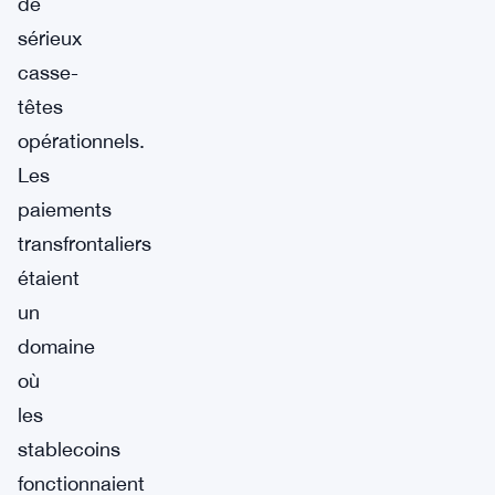
de
sérieux
casse-
têtes
opérationnels.
Les
paiements
transfrontaliers
étaient
un
domaine
où
les
stablecoins
fonctionnaient