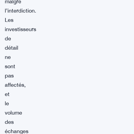
malgré
l’interdiction.
Les
investisseurs
de
détail
ne
sont
pas
affectés,
et
le
volume
des
échanges