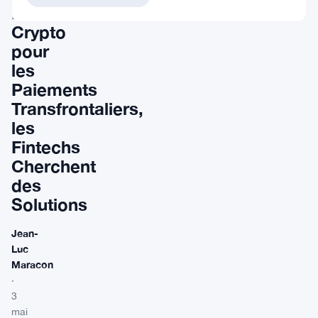
Rails
Crypto
pour
les
Paiements
Transfrontaliers,
les
Fintechs
Cherchent
des
Solutions
Jean-
Luc
Maracon
·
3
mai