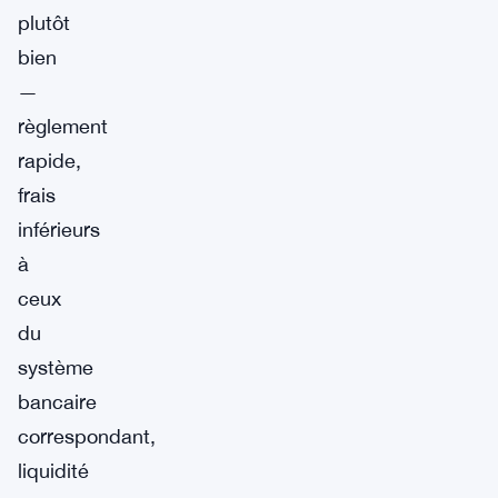
plutôt
bien
—
règlement
rapide,
frais
inférieurs
à
ceux
du
système
bancaire
correspondant,
liquidité