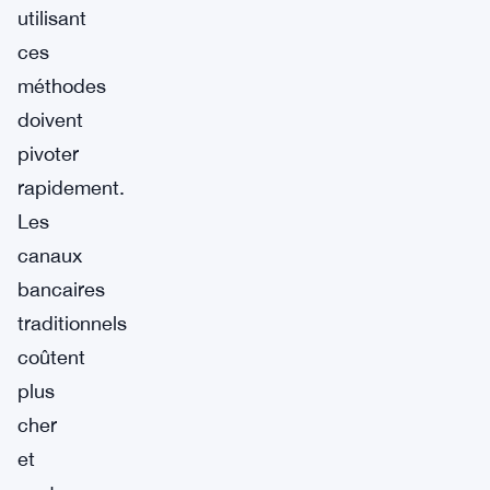
utilisant
ces
méthodes
doivent
pivoter
rapidement.
Les
canaux
bancaires
traditionnels
coûtent
plus
cher
et