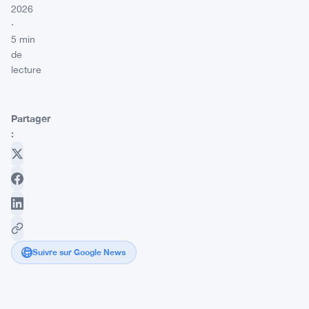
2026
·
5 min
de
lecture
Partager
:
Suivre sur Google News
Le