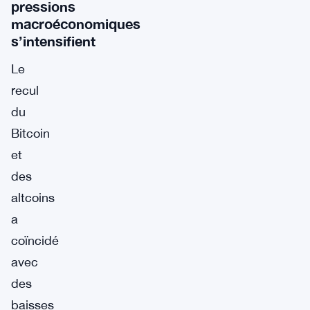
pressions
macroéconomiques
s’intensifient
Le
recul
du
Bitcoin
et
des
altcoins
a
coïncidé
avec
des
baisses