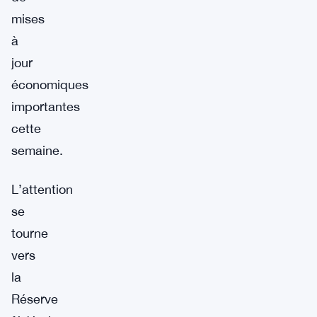
mises
à
jour
économiques
importantes
cette
semaine.
L’attention
se
tourne
vers
la
Réserve