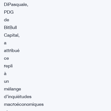
DiPasquale,
PDG
de
BitBull
Capital,
a
attribué
ce
repli
à
un
mélange
d’inquiétudes
macroéconomiques