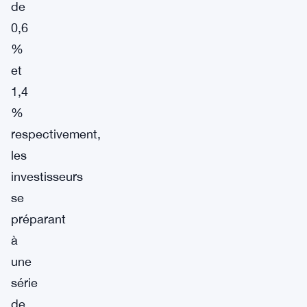
de
0,6
%
et
1,4
%
respectivement,
les
investisseurs
se
préparant
à
une
série
de