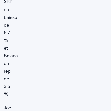
XRP
en
baisse
de
6,7
%
et
Solana
en
repli
de
3,5
%.
Joe