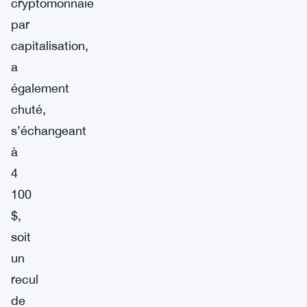
cryptomonnaie
par
capitalisation,
a
également
chuté,
s’échangeant
à
4
100
$,
soit
un
recul
de