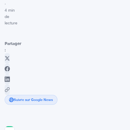
·
4 min
de
lecture
Partager
:
Suivre sur Google News