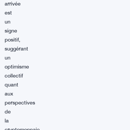
arrivée
est
un
signe
positif,
suggérant
un
optimisme
collectif
quant
aux
perspectives
de
la
cryptomonnaie.