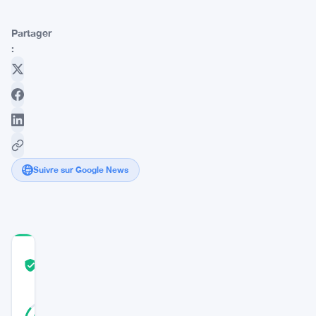
Partager
:
Suivre sur Google News
COMMUNITY
TRUST
Vérifié
SCORE
22
Vérifié