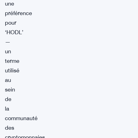
une
préférence
pour
‘HODL’
—
un
terme
utilisé
au
sein
de
la
communauté
des
cryptomonnaies