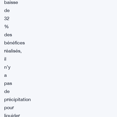
baisse
de
32
%
des
bénéfices
réalisés,
il
n’y
a
pas
de
précipitation
pour
liquider