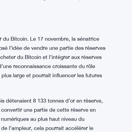
r rapport à l’or et sa capacité à offrir un
rendent attrayant, en particulier pour les
 qui se tournent de plus en plus vers les
ilité du Bitcoin est perçue comme une
la stabilité à long terme de l’or pourrait ne
r du Bitcoin. Le 17 novembre, la sénatrice
sé l’idée de vendre une partie des réserves
cheter du Bitcoin et l’intégrer aux réserves
 d’une reconnaissance croissante du rôle