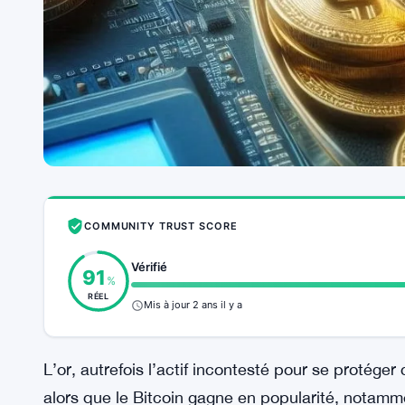
COMMUNITY TRUST SCORE
Vérifié
91
%
RÉEL
Mis à jour 2 ans il y a
L’or, autrefois l’actif incontesté pour se protéger 
alors que le Bitcoin gagne en popularité, notamme