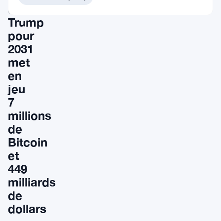
de
Trump
pour
2031
met
en
jeu
7
millions
de
Bitcoin
et
449
milliards
de
dollars