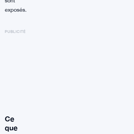
sont
exposés.
PUBLICITÉ
Ce
que