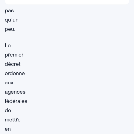
et
pas
qu’un
peu.
Le
premier
décret
ordonne
aux
agences
fédérales
de
mettre
en