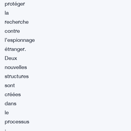
protéger
la
recherche
contre
l’espionnage
étranger.
Deux
nouvelles
structures
sont
créées
dans
le
processus
: