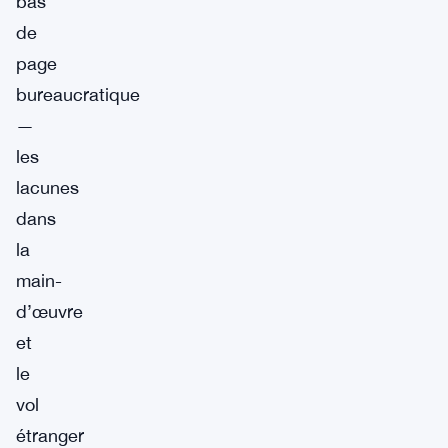
bas
de
page
bureaucratique
—
les
lacunes
dans
la
main-
d’œuvre
et
le
vol
étranger