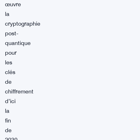
œuvre
la
cryptographie
post-
quantique
pour
les
clés
de
chiffrement
d’ici
la
fin
de
2030