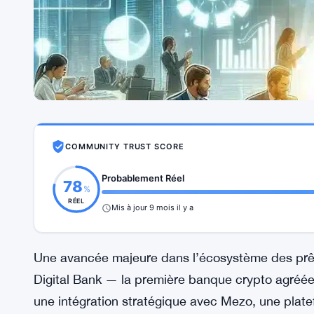
COMMUNITY TRUST SCORE
Probablement Réel
78
%
RÉEL
Mis à jour 9 mois il y a
Une avancée majeure dans l’écosystème des prêt
Digital Bank — la première banque crypto agréé
une intégration stratégique avec Mezo, une plate