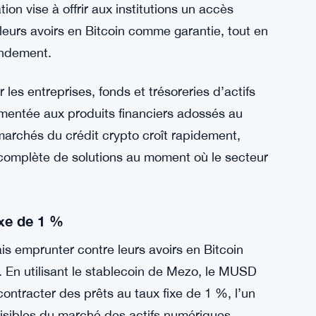
ion vise à offrir aux institutions un accès
leurs avoirs en Bitcoin comme garantie, tout en
endement.
es entreprises, fonds et trésoreries d’actifs
mentée aux produits financiers adossés au
s marchés du crédit crypto croît rapidement,
complète de solutions au moment où le secteur
ixe de 1 %
is emprunter contre leurs avoirs en Bitcoin
. En utilisant le stablecoin de Mezo, le MUSD
ontracter des prêts au taux fixe de 1 %, l’un
visibles du marché des actifs numériques.