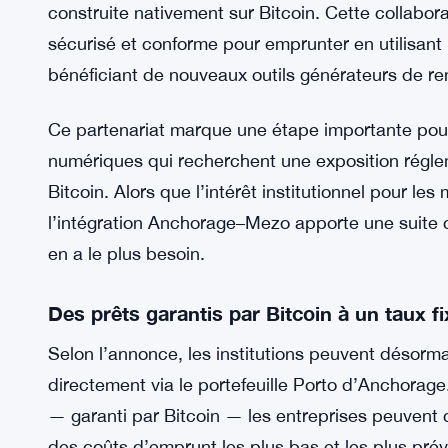
construite nativement sur Bitcoin. Cette collaborat
sécurisé et conforme pour emprunter en utilisant 
bénéficiant de nouveaux outils générateurs de r
Ce partenariat marque une étape importante pour l
numériques qui recherchent une exposition régle
Bitcoin. Alors que l’intérêt institutionnel pour le
l’intégration Anchorage–Mezo apporte une suite 
en a le plus besoin.
Des prêts garantis par Bitcoin à un taux f
Selon l’annonce, les institutions peuvent désorma
directement via le portefeuille Porto d’Anchorage
— garanti par Bitcoin — les entreprises peuvent c
des coûts d’emprunt les plus bas et les plus pré