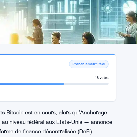
Probablement Réel
18 votes
s Bitcoin est en cours, alors qu’Anchorage
e au niveau fédéral aux États-Unis — annonce
forme de finance décentralisée (DeFi)