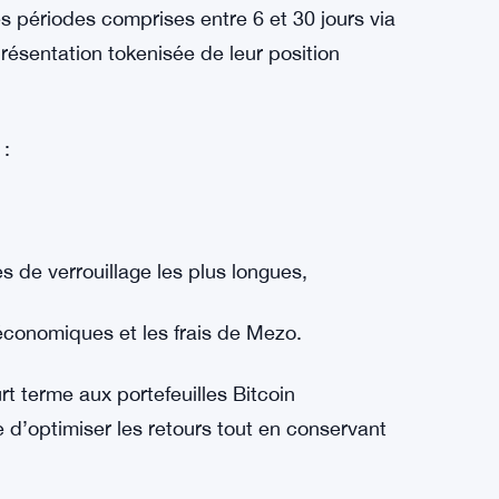
urt terme avec veBTC
uvelles opportunités de rendement. Les
des périodes comprises entre 6 et 30 jours via
sentation tokenisée de leur position
 :