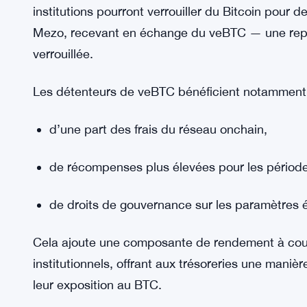
Accès institutionnel à des rendements co
Au-delà des prêts, le partenariat introduit de no
institutions pourront verrouiller du Bitcoin pour 
Mezo, recevant en échange du veBTC — une repré
verrouillée.
Les détenteurs de veBTC bénéficient notamment
d’une part des frais du réseau onchain,