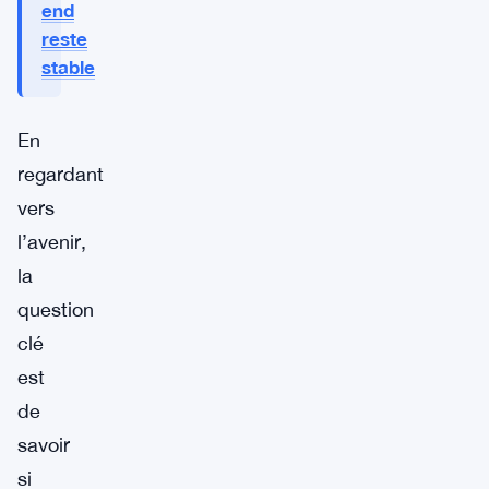
end
reste
stable
En
regardant
vers
l’avenir,
la
question
clé
est
de
savoir
si