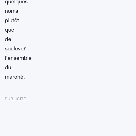
quelques
noms
plutôt
que
de
soulever
l’ensemble
du
marché.
PUBLICITÉ