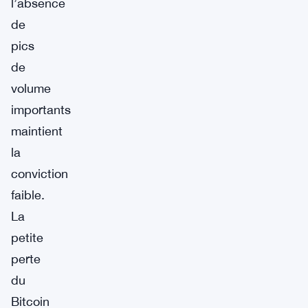
l’absence
de
pics
de
volume
importants
maintient
la
conviction
faible.
La
petite
perte
du
Bitcoin