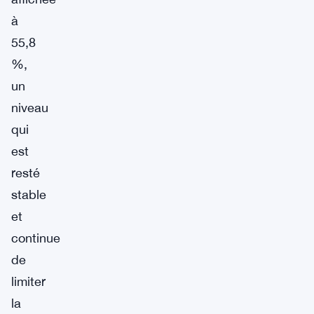
à
55,8
%,
un
niveau
qui
est
resté
stable
et
continue
de
limiter
la