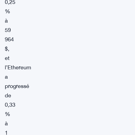
0,25
%
à
59
964
$,
et
l’Ethereum
a
progressé
de
0,33
%
à
1