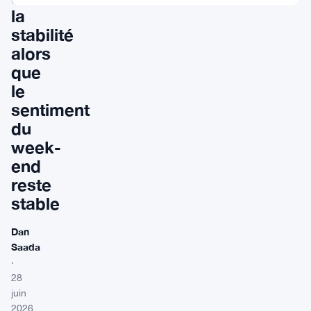
la
stabilité
alors
que
le
sentiment
du
week-
end
reste
stable
Dan
Saada
·
28
juin
2026