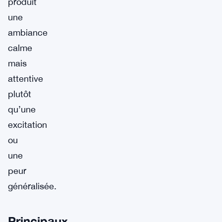
produit
une
ambiance
calme
mais
attentive
plutôt
qu’une
excitation
ou
une
peur
généralisée.
Principaux