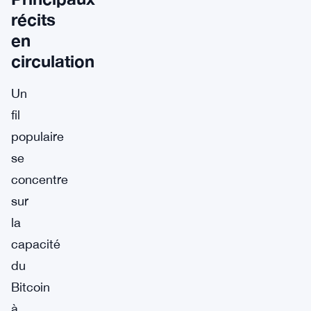
récits
en
circulation
Un
fil
populaire
se
concentre
sur
la
capacité
du
Bitcoin
à