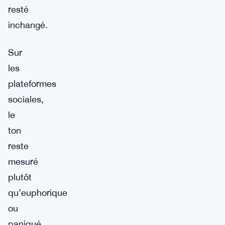
resté
inchangé.
Sur
les
plateformes
sociales,
le
ton
reste
mesuré
plutôt
qu’euphorique
ou
paniqué.