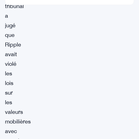
tribunal
a
jugé
que
Ripple
avait
violé
les
lois
sur
les
valeurs
mobilières
avec