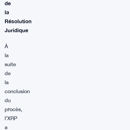
de
la
Résolution
Juridique
À
la
suite
de
la
conclusion
du
procès,
l’XRP
a