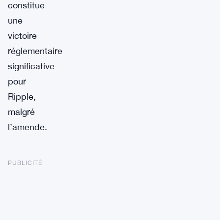
constitue
une
victoire
réglementaire
significative
pour
Ripple,
malgré
l’amende.
PUBLICITÉ