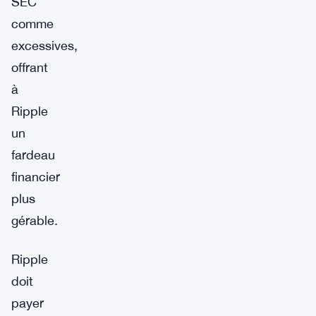
SEC
comme
excessives,
offrant
à
Ripple
un
fardeau
financier
plus
gérable.
Ripple
doit
payer