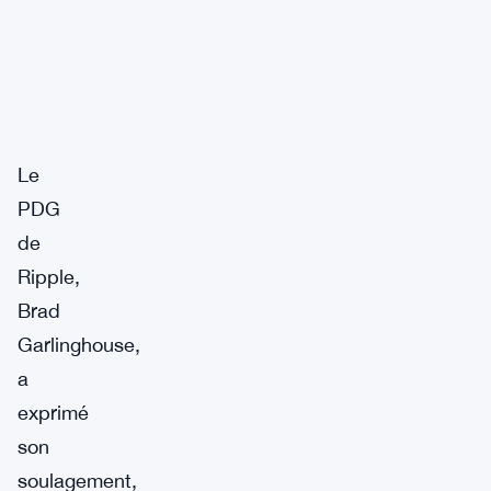
Le
PDG
de
Ripple,
Brad
Garlinghouse,
a
exprimé
son
soulagement,