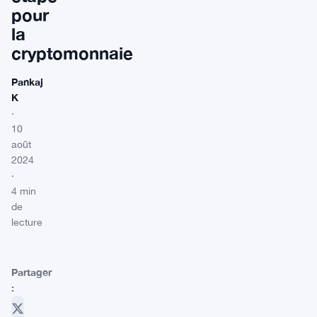
pour
la
cryptomonnaie
Pankaj
K
·
10
août
2024
·
4 min
de
lecture
Partager
: