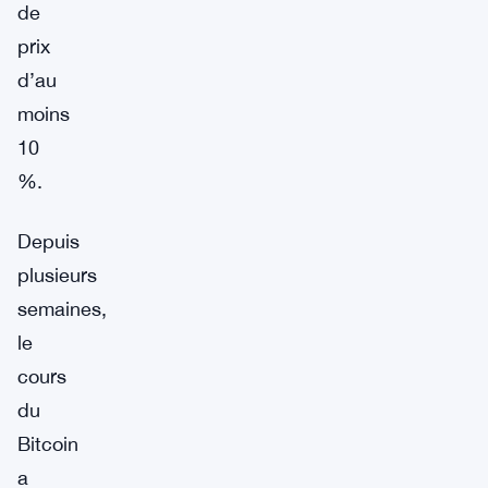
de
prix
d’au
moins
10
%.
Depuis
plusieurs
semaines,
le
cours
du
Bitcoin
a