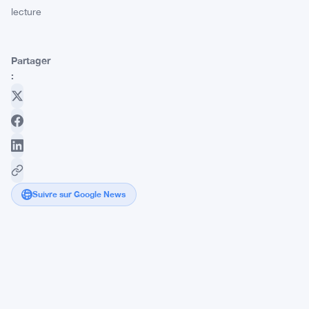
lecture
Partager
:
Suivre sur Google News
XRP
:
Une
Résilience
Qui