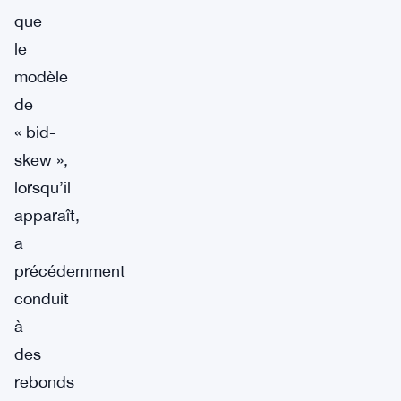
que
le
modèle
de
« bid-
skew »,
lorsqu’il
apparaît,
a
précédemment
conduit
à
des
rebonds