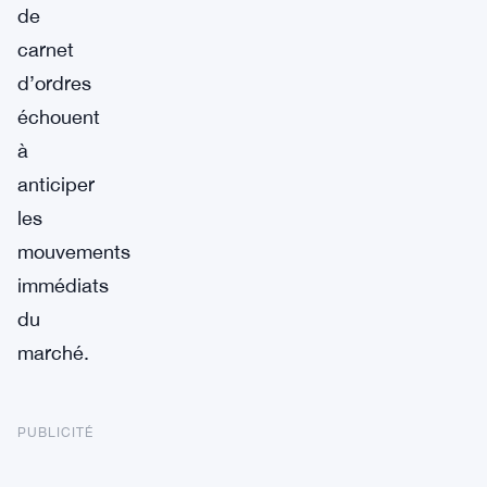
de
carnet
d’ordres
échouent
à
anticiper
les
mouvements
immédiats
du
marché.
PUBLICITÉ