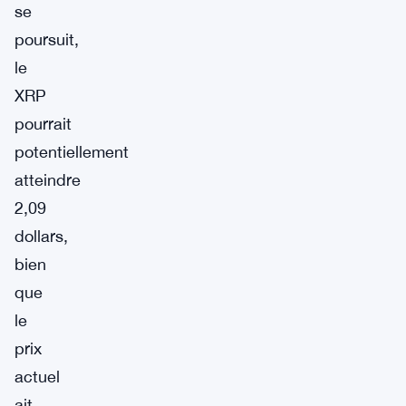
se
poursuit,
le
XRP
pourrait
potentiellement
atteindre
2,09
dollars,
bien
que
le
prix
actuel
ait