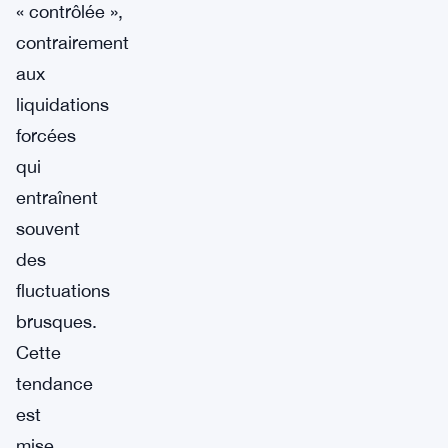
« contrôlée »,
contrairement
aux
liquidations
forcées
qui
entraînent
souvent
des
fluctuations
brusques.
Cette
tendance
est
mise