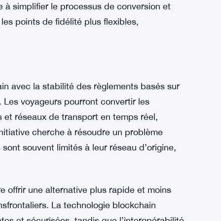
e à simplifier le processus de conversion et
 points de fidélité plus flexibles,
in avec la stabilité des règlements basés sur
té. Les voyageurs pourront convertir les
et réseaux de transport en temps réel,
’initiative cherche à résoudre un problème
s sont souvent limités à leur réseau d’origine,
 offrir une alternative plus rapide et moins
sfrontaliers. La technologie blockchain
tes et sécurisées, tandis que l’interopérabilité