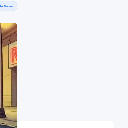
gle News