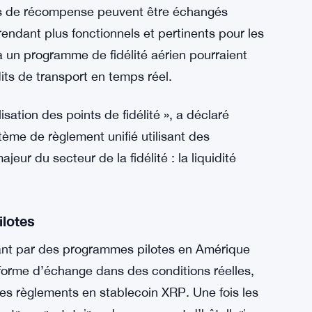
ts de récompense peuvent être échangés
endant plus fonctionnels et pertinents pour les
 un programme de fidélité aérien pourraient
its de transport en temps réel.
ilisation des points de fidélité », a déclaré
tème de règlement unifié utilisant des
r du secteur de la fidélité : la liquidité