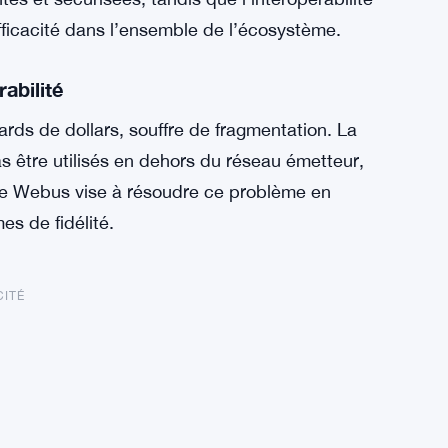
fficacité dans l’ensemble de l’écosystème.
rabilité
iards de dollars, souffre de fragmentation. La
 être utilisés en dehors du réseau émetteur,
e de Webus vise à résoudre ce problème en
es de fidélité.
CITÉ