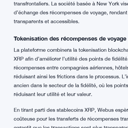
transfrontaliers. La société basée à New York vis
d’échange des récompenses de voyage, rendant les
transparents et accessibles.
Tokenisation des récompenses de voyage
La plateforme combinera la tokenisation blockcha
XRP afin d’améliorer l’utilité des points de fidéli
récompenses entre compagnies aériennes, hôtels 
réduisant ainsi les frictions dans le processus. L
ancien dans le secteur de la fidélité, où les point
réduisant leur utilité et leur valeur.
En tirant parti des stablecoins XRP, Webus espère
coûteuse pour les transferts de récompenses tran
garantit que les transactions sont plus transparen