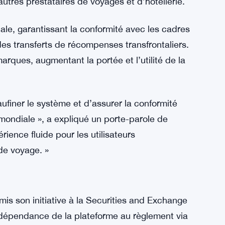
lotes
ant par des programmes pilotes en Amérique
eforme d’échange dans des conditions réelles,
é des règlements en stablecoin XRP. Une fois les
’autres prestataires de voyages et d’hôtellerie.
pale, garantissant la conformité avec les cadres
 des transferts de récompenses transfrontaliers.
rques, augmentant la portée et l’utilité de la
iner le système et d’assurer la conformité