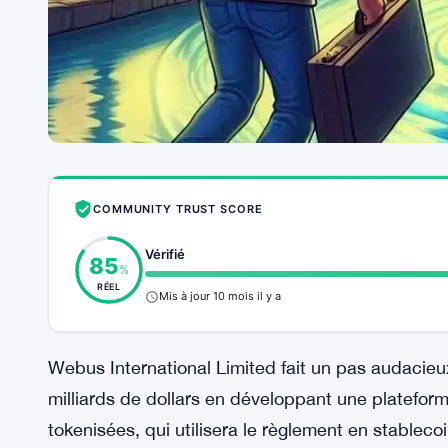
COMMUNITY TRUST SCORE
Vérifié
85
%
RÉEL
Mis à jour 10 mois il y a
Webus International Limited fait un pas audacieux
milliards de dollars en développant une platef
tokenisées, qui utilisera le règlement en stableco