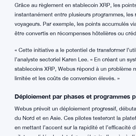
Grâce au règlement en stablecoin XRP, les poin
instantanément entre plusieurs programmes, les r
voyageurs. Par exemple, les points accumulés via
être convertis en récompenses hôtelières ou créd
« Cette initiative a le potentiel de transformer l’ut
l’analyste sectoriel Karen Lee. « En créant un sys
stablecoins XRP, Webus répond à un problème majeu