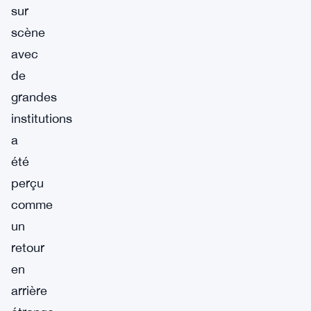
sur
scène
avec
de
grandes
institutions
a
été
perçu
comme
un
retour
en
arrière