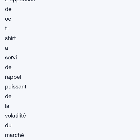
de
ce
t-
shirt
a
servi
de
rappel
puissant
de
la
volatilité
du
marché