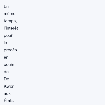
En
même
temps,
l’intérêt
pour
le
procès
en
cours
de
Do
Kwon
aux
États-