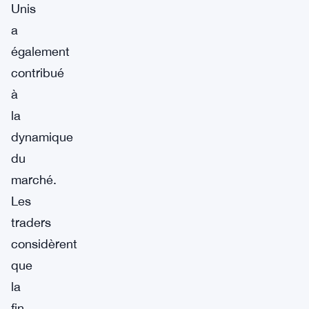
Unis
a
également
contribué
à
la
dynamique
du
marché.
Les
traders
considèrent
que
la
fin