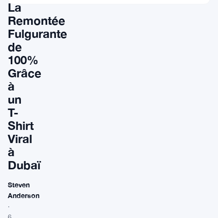
La
Remontée
Fulgurante
de
100%
Grâce
à
un
T-
Shirt
Viral
à
Dubaï
Steven
Anderson
·
6