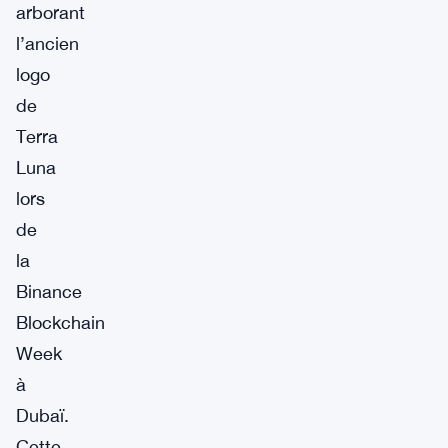
arborant
l’ancien
logo
de
Terra
Luna
lors
de
la
Binance
Blockchain
Week
à
Dubaï.
Cette