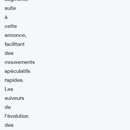
suite
à
cette
annonce,
facilitant
des
mouvements
spéculatifs
rapides.
Les
suiveurs
de
l’évolution
des