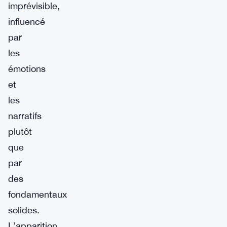
imprévisible,
influencé
par
les
émotions
et
les
narratifs
plutôt
que
par
des
fondamentaux
solides.
L’apparition