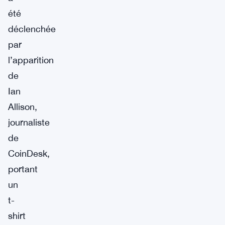
été
déclenchée
par
l’apparition
de
Ian
Allison,
journaliste
de
CoinDesk,
portant
un
t-
shirt