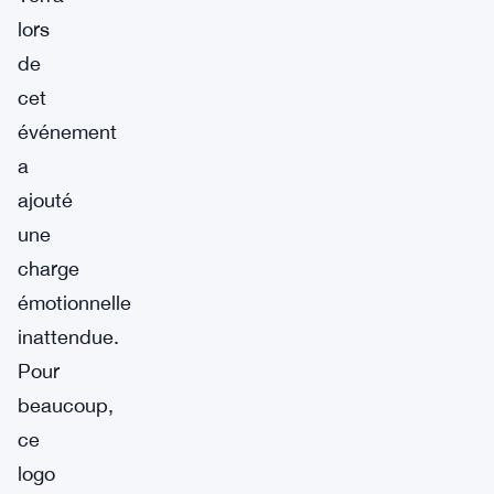
lors
de
cet
événement
a
ajouté
une
charge
émotionnelle
inattendue.
Pour
beaucoup,
ce
logo