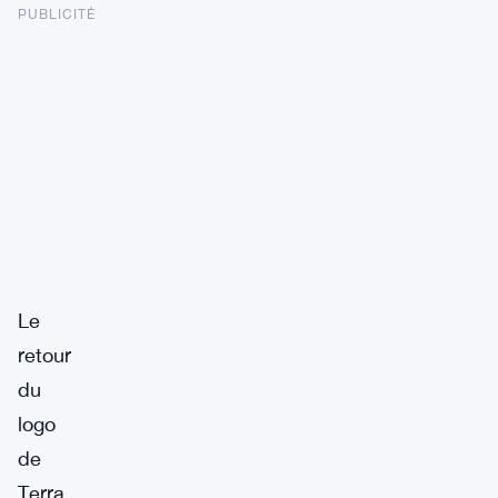
PUBLICITÉ
Le
retour
du
logo
de
Terra