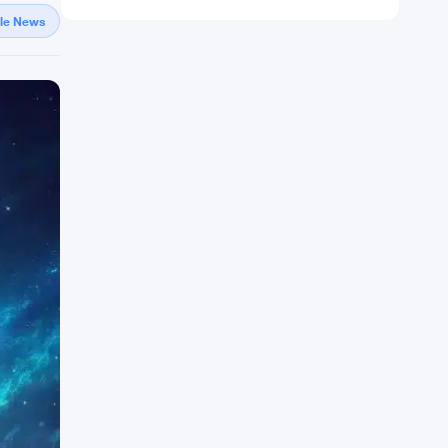
gle News