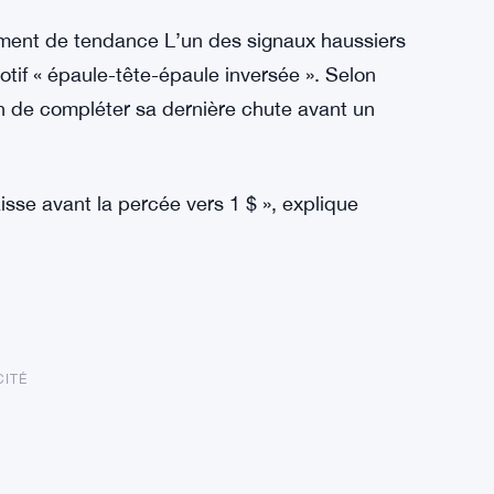
ement de tendance L’un des signaux haussiers
motif « épaule-tête-épaule inversée ». Selon
ain de compléter sa dernière chute avant un
sse avant la percée vers 1 $ », explique
CITÉ