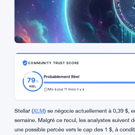
COMMUNITY TRUST SCORE
Probablement Réel
79
%
RÉEL
Mis à jour 11 mois il y a
Stellar (
XLM
) se négocie actuellement à 0,39 $, e
semaine. Malgré ce recul, les analystes suivent 
une possible percée vers le cap des 1 $, à condit