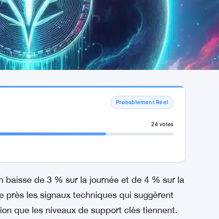
Probablement Réel
24 votes
n baisse de 3 % sur la journée et de 4 % sur la
de près les signaux techniques qui suggèrent
ion que les niveaux de support clés tiennent.