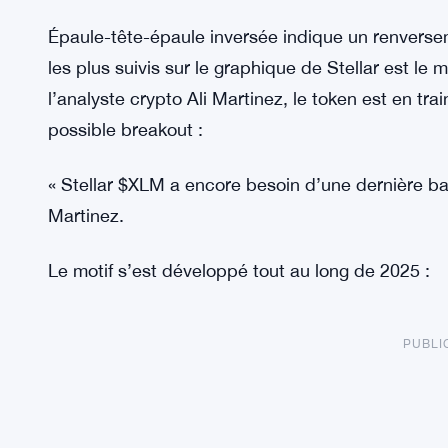
Épaule-tête-épaule inversée indique un renvers
les plus suivis sur le graphique de Stellar est le 
l’analyste crypto Ali Martinez, le token est en tr
possible breakout :
« Stellar $XLM a encore besoin d’une dernière bai
Martinez.
Le motif s’est développé tout au long de 2025 :
PUBLI