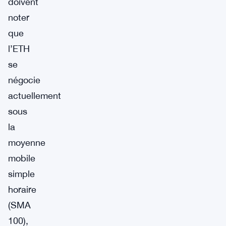
doivent
noter
que
l’ETH
se
négocie
actuellement
sous
la
moyenne
mobile
simple
horaire
(SMA
100),