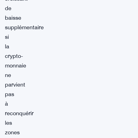
de
baisse
supplémentaire
si
la
crypto-
monnaie
ne
parvient
pas
à
reconquérir
les
zones