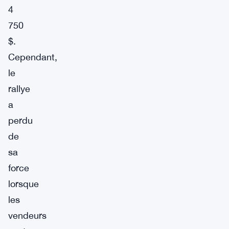
4
750
$.
Cependant,
le
rallye
a
perdu
de
sa
force
lorsque
les
vendeurs