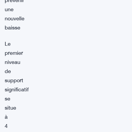
prévenir
une
nouvelle
baisse
Le
premier
niveau
de
support
significatif
se
situe
à
4