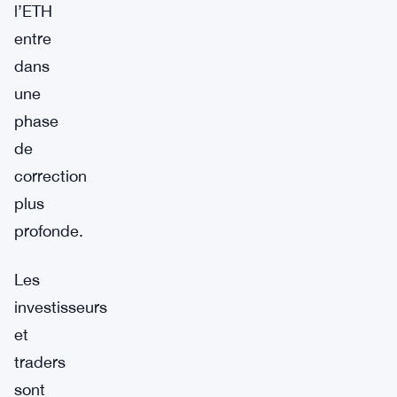
l’ETH
entre
dans
une
phase
de
correction
plus
profonde.
Les
investisseurs
et
traders
sont