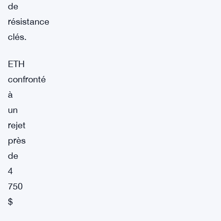
de
résistance
clés.
ETH
confronté
à
un
rejet
près
de
4
750
$