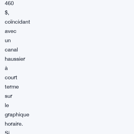
460
$,
coïncidant
avec
un
canal
haussier
à
court
terme
sur
le
graphique
horaire.
Si