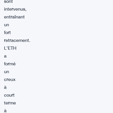
sont
intervenus,
entraînant
un
fort
retracement.
L’ETH
a
formé
un
creux
à
court
terme
à