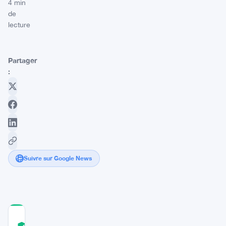
4 min
de
lecture
Partager
:
Suivre sur Google News
COMMUNITY