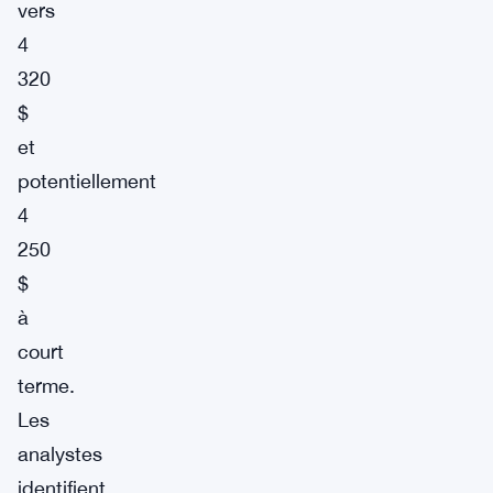
vers
4
320
$
et
potentiellement
4
250
$
à
court
terme.
Les
analystes
identifient