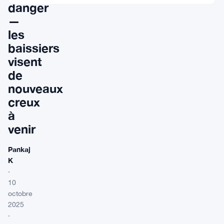
danger
—
les
baissiers
visent
de
nouveaux
creux
à
venir
Pankaj
K
·
10
octobre
2025
·