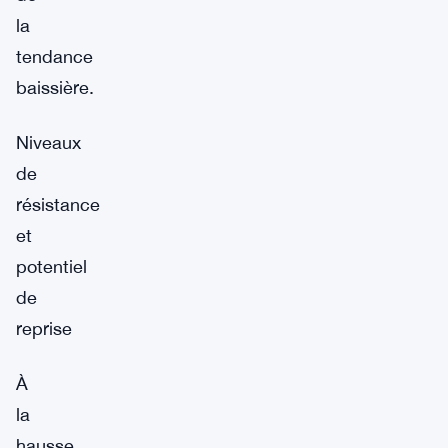
la
tendance
baissière.
Niveaux
de
résistance
et
potentiel
de
reprise
À
la
hausse,