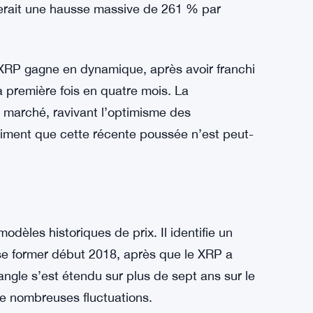
terait une hausse massive de 261 % par
 XRP gagne en dynamique, après avoir franchi
a première fois en quatre mois. La
u marché, ravivant l’optimisme des
iment que cette récente poussée n’est peut-
dèles historiques de prix. Il identifie un
e former début 2018, après que le XRP a
ngle s’est étendu sur plus de sept ans sur le
e nombreuses fluctuations.