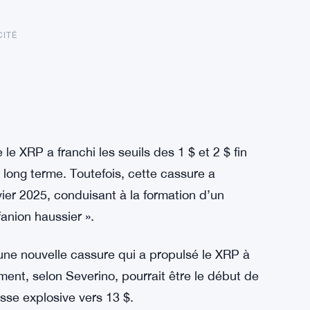
CITÉ
le XRP a franchi les seuils des 1 $ et 2 $ fin