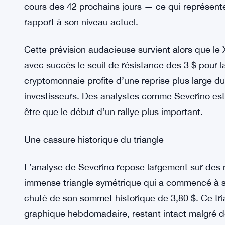
cours des 42 prochains jours — ce qui représen
rapport à son niveau actuel.
Cette prévision audacieuse survient alors que le
avec succès le seuil de résistance des 3 $ pour l
cryptomonnaie profite d’une reprise plus large d
investisseurs. Des analystes comme Severino est
être que le début d’un rallye plus important.
Une cassure historique du triangle
L’analyse de Severino repose largement sur des mo
immense triangle symétrique qui a commencé à s
chuté de son sommet historique de 3,80 $. Ce tria
graphique hebdomadaire, restant intact malgré d