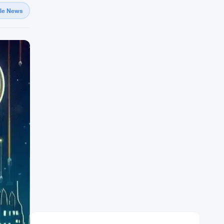
gle News