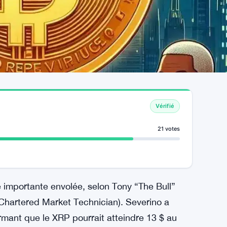
Vérifié
21 votes
e importante envolée, selon Tony “The Bull”
(Chartered Market Technician). Severino a
rmant que le XRP pourrait atteindre 13 $ au