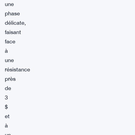
une
phase
délicate,
faisant
face
à
une
résistance
près
de
3
$
et
à
un