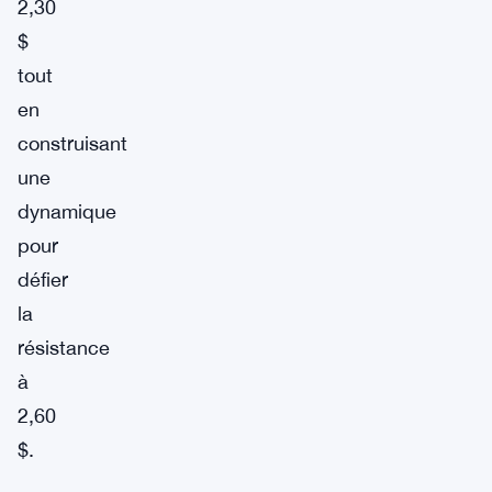
2,30
$
tout
en
construisant
une
dynamique
pour
défier
la
résistance
à
2,60
$.