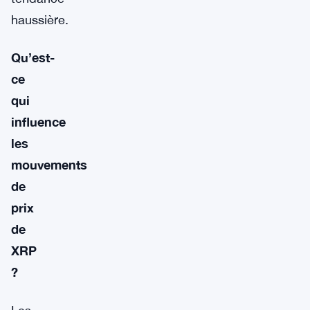
haussière.
Qu’est-
ce
qui
influence
les
mouvements
de
prix
de
XRP
?