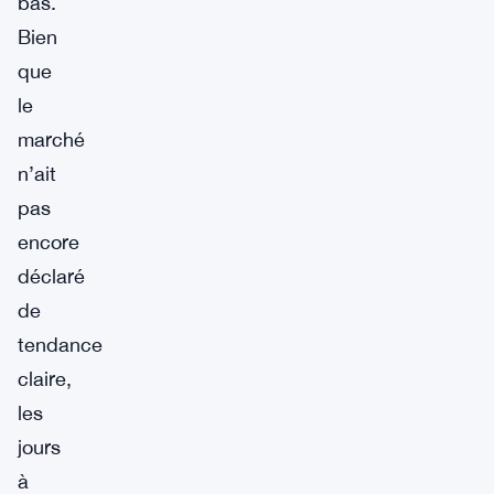
bas.
Bien
que
le
marché
n’ait
pas
encore
déclaré
de
tendance
claire,
les
jours
à