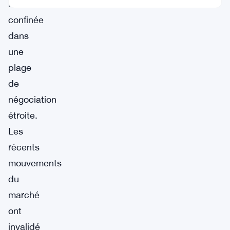
reste
confinée
dans
une
plage
de
négociation
étroite.
Les
récents
mouvements
du
marché
ont
invalidé