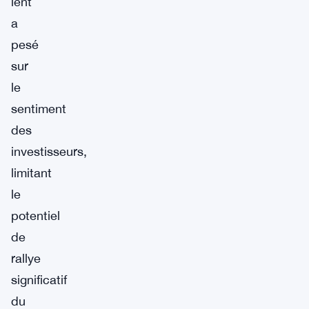
lent
a
pesé
sur
le
sentiment
des
investisseurs,
limitant
le
potentiel
de
rallye
significatif
du