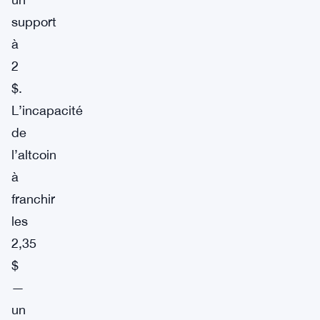
support
à
2
$.
L’incapacité
de
l’altcoin
à
franchir
les
2,35
$
—
un