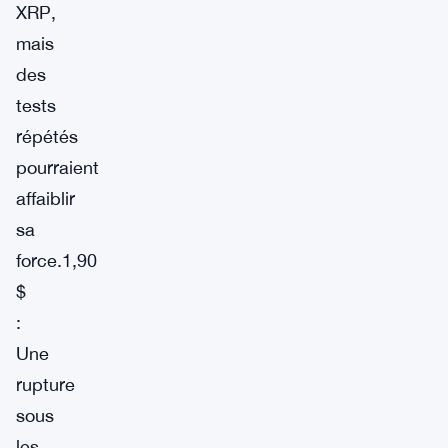
XRP,
mais
des
tests
répétés
pourraient
affaiblir
sa
force.1,90
$
:
Une
rupture
sous
les