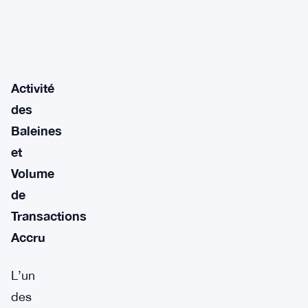
Activité
des
Baleines
et
Volume
de
Transactions
Accru
L’un
des