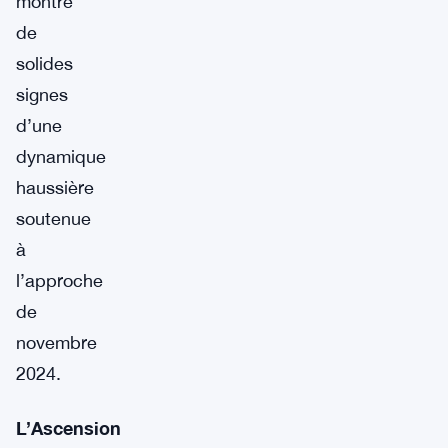
montre
de
solides
signes
d’une
dynamique
haussière
soutenue
à
l’approche
de
novembre
2024.
L’Ascension