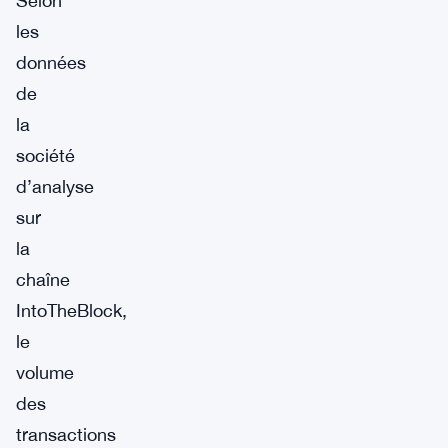
Selon
les
données
de
la
société
d’analyse
sur
la
chaîne
IntoTheBlock,
le
volume
des
transactions