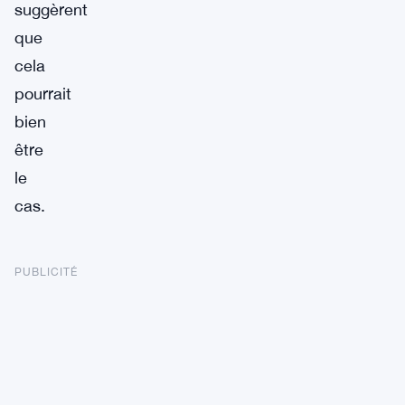
suggèrent
que
cela
pourrait
bien
être
le
cas.
PUBLICITÉ