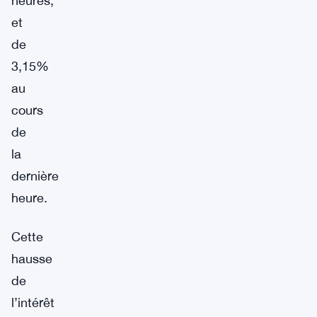
heures,
et
de
3,15%
au
cours
de
la
dernière
heure.
Cette
hausse
de
l’intérêt