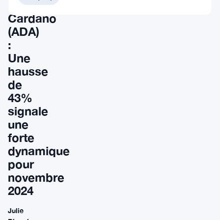
de
Cardano
(ADA)
:
Une
hausse
de
43%
signale
une
forte
dynamique
pour
novembre
2024
Julie