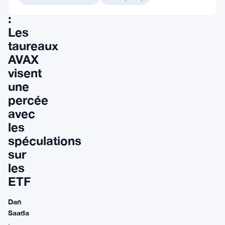
Avalanche
:
Les
taureaux
AVAX
visent
une
percée
avec
les
spéculations
sur
les
ETF
Dan
Saada
·