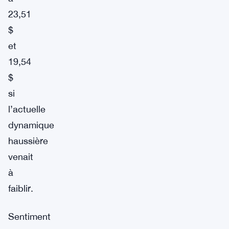
23,51
$
et
19,54
$
si
l’actuelle
dynamique
haussière
venait
à
faiblir.
Sentiment