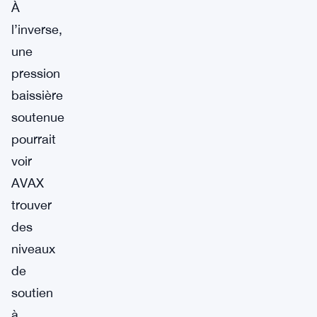
À
l’inverse,
une
pression
baissière
soutenue
pourrait
voir
AVAX
trouver
des
niveaux
de
soutien
à