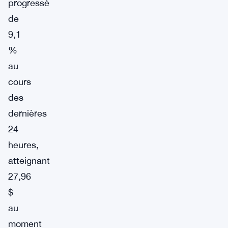
progressé
de
9,1
%
au
cours
des
dernières
24
heures,
atteignant
27,96
$
au
moment