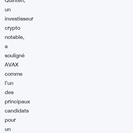
Quinten,
un
investisseur
crypto
notable,
a
souligné
AVAX
comme
l’un
des
principaux
candidats
pour
un