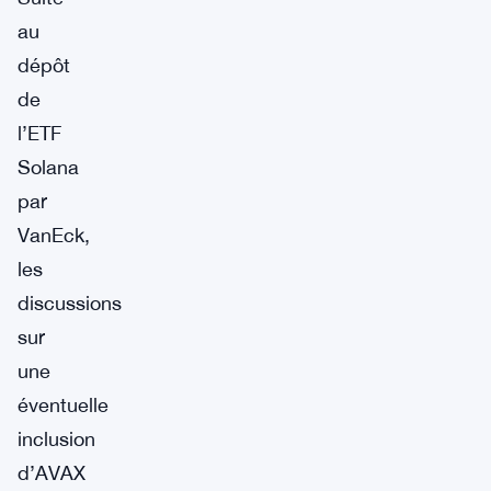
au
dépôt
de
l’ETF
Solana
par
VanEck,
les
discussions
sur
une
éventuelle
inclusion
d’AVAX