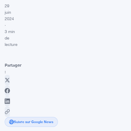
29
juin
2024
·
3 min
de
lecture
Partager
:
Suivre sur Google News