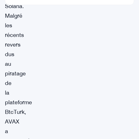
Solana.
Malgré
les
récents
revers
dus
au
piratage
de
la
plateforme
BtcTurk,
AVAX
a