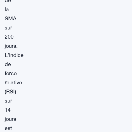
de
la
SMA
sur
200
jours.
L’indice
de
force
relative
(RSI)
sur
14
jours
est