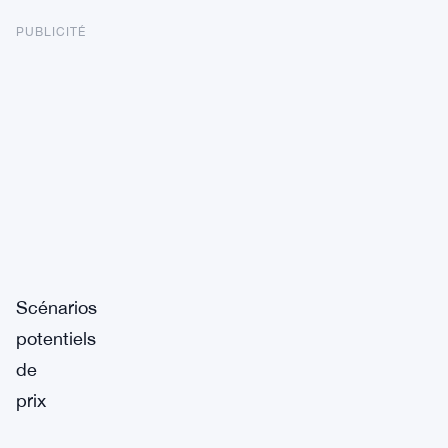
PUBLICITÉ
Scénarios
potentiels
de
prix