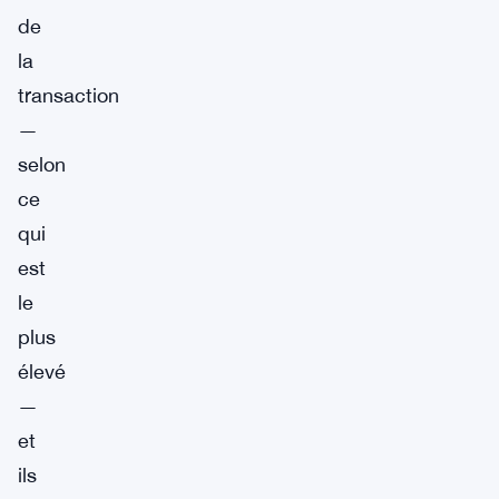
de
la
transaction
—
selon
ce
qui
est
le
plus
élevé
—
et
ils