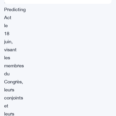
from
Predicting
Act
le
18
juin,
visant
les
membres
du
Congrès,
leurs
conjoints
et
leurs