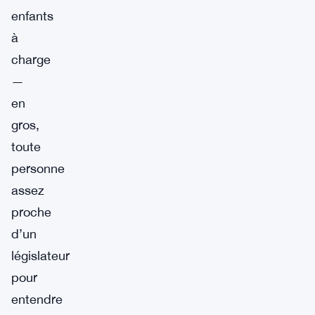
enfants
à
charge
—
en
gros,
toute
personne
assez
proche
d’un
législateur
pour
entendre