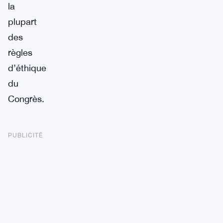
la
plupart
des
règles
d’éthique
du
Congrès.
PUBLICITÉ