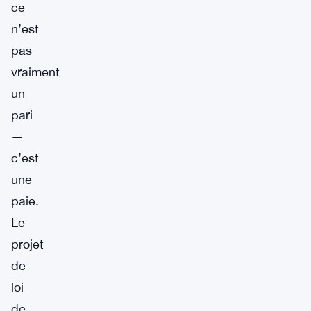
ce
n’est
pas
vraiment
un
pari
—
c’est
une
paie.
Le
projet
de
loi
de