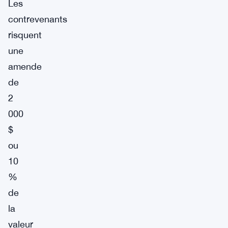
Les
contrevenants
risquent
une
amende
de
2
000
$
ou
10
%
de
la
valeur