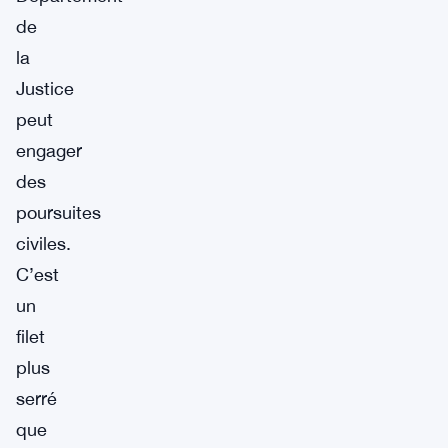
de
la
Justice
peut
engager
des
poursuites
civiles.
C’est
un
filet
plus
serré
que