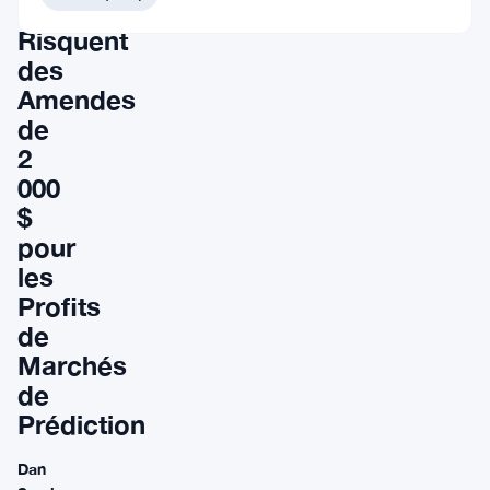
Congrès
Risquent
des
Amendes
de
2
000
$
pour
les
Profits
de
Marchés
de
Prédiction
Dan