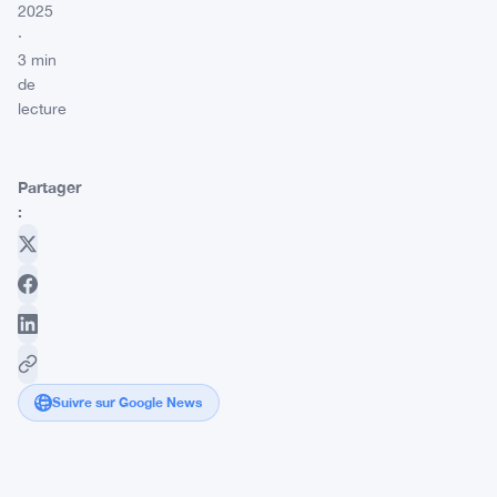
2025
·
3 min
de
lecture
Partager
:
Suivre sur Google News