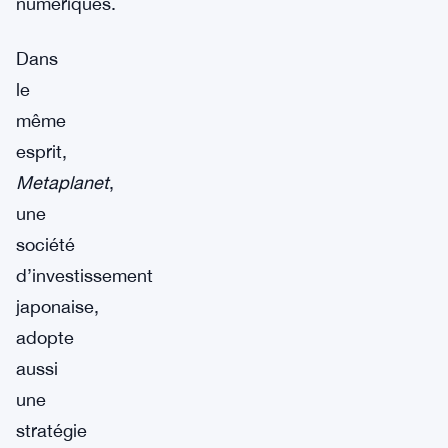
numériques.
Dans
le
même
esprit,
Metaplanet
,
une
société
d’investissement
japonaise,
adopte
aussi
une
stratégie