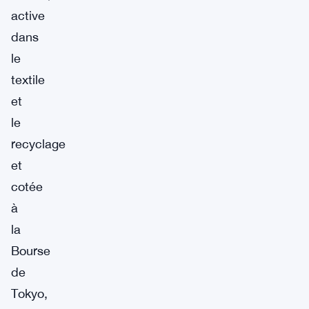
active
dans
le
textile
et
le
recyclage
et
cotée
à
la
Bourse
de
Tokyo,