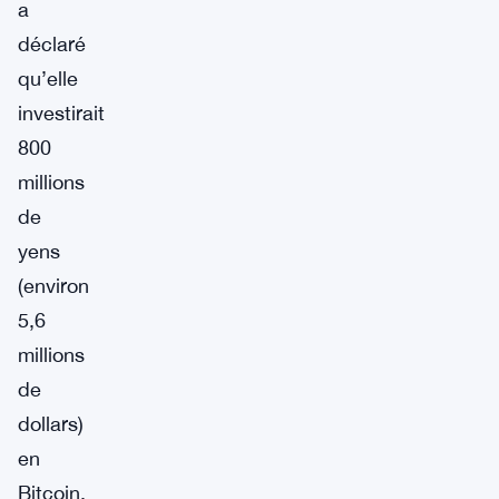
a
déclaré
qu’elle
investirait
800
millions
de
yens
(environ
5,6
millions
de
dollars)
en
Bitcoin,