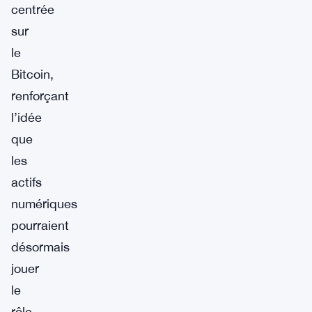
centrée
sur
le
Bitcoin,
renforçant
l’idée
que
les
actifs
numériques
pourraient
désormais
jouer
le
rôle