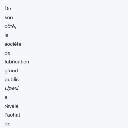
De
son
côté,
la
société
de
fabrication
grand
public
Upexi
a
révélé
l’achat
de