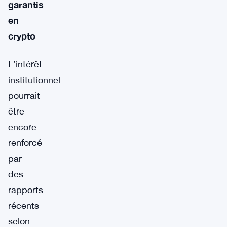
garantis
en
crypto
L’intérêt
institutionnel
pourrait
être
encore
renforcé
par
des
rapports
récents
selon