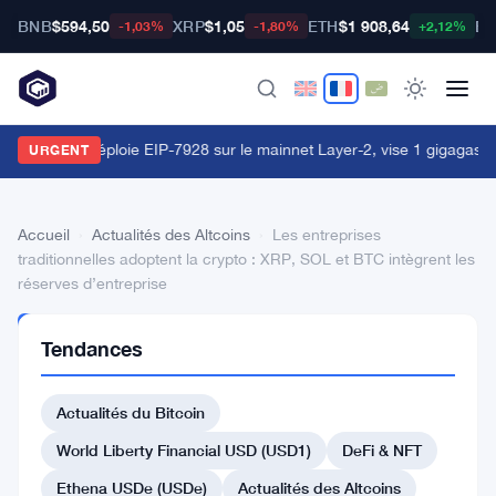
BNB
$594,50
XRP
$1,05
ETH
$1 908,64
BT
-1,03%
-1,80%
+2,12%
orld Chain déploie EIP-7928 sur le mainnet Layer-2, vise 1 gigagas p
URGENT
Accueil
›
Actualités des Altcoins
›
Les entreprises
traditionnelles adoptent la crypto : XRP, SOL et BTC intègrent les
réserves d’entreprise
ACTUALITÉS
Tendances
DES
ALTCOINS
Les
Actualités du Bitcoin
entreprises
World Liberty Financial USD (USD1)
DeFi & NFT
traditionnelles
Ethena USDe (USDe)
Actualités des Altcoins