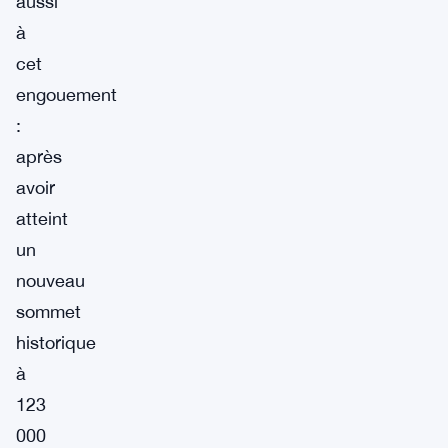
aussi
à
cet
engouement
:
après
avoir
atteint
un
nouveau
sommet
historique
à
123
000