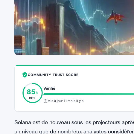
COMMUNITY TRUST SCORE
Vérifié
85
%
RÉEL
Mis à jour 11 mois il y a
Solana est de nouveau sous les projecteurs après
un niveau que de nombreux analystes considère