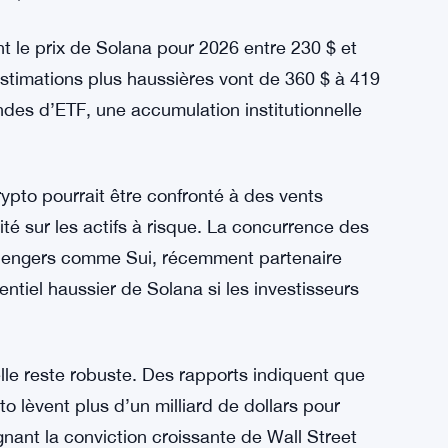
t le prix de Solana pour 2026 entre 230 $ et
stimations plus haussières vont de 360 $ à 419
des d’ETF, une accumulation institutionnelle
ypto pourrait être confronté à des vents
té sur les actifs à risque. La concurrence des
llengers comme Sui, récemment partenaire
entiel haussier de Solana si les investisseurs
lle reste robuste. Des rapports indiquent que
 lèvent plus d’un milliard de dollars pour
gnant la conviction croissante de Wall Street