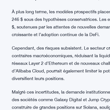
À plus long terme, les modèles prospectifs placen
246 $ sous des hypothèses conservatrices. Les e
$, soutenues par les attentes de nouvelles deman
croissante et l’adoption continue de la DeFi.
Cependant, des risques subsistent. Le secteur cr
contraires macroéconomiques, réduisant la liquidi
réseaux Layer 2 d’Ethereum et de nouveaux cha
d’Alibaba Cloud, pourrait également limiter le pot
diversifient leurs positions.
Malgré ces incertitudes, la demande institutionne
des sociétés comme Galaxy Digital et Jump Crypto
construire de grandes positions sur Solana, souli