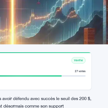
Vérifié
27 votes
 avoir défendu avec succès le seuil des 200 $,
nt désormais comme son support