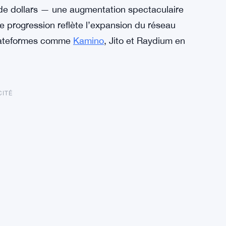
ds de dollars — une augmentation spectaculaire
 progression reflète l’expansion du réseau
 plateformes comme
Kamino
, Jito et Raydium en
CITÉ