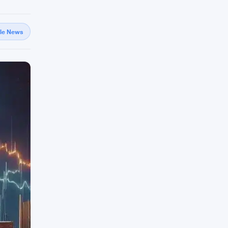
gle News