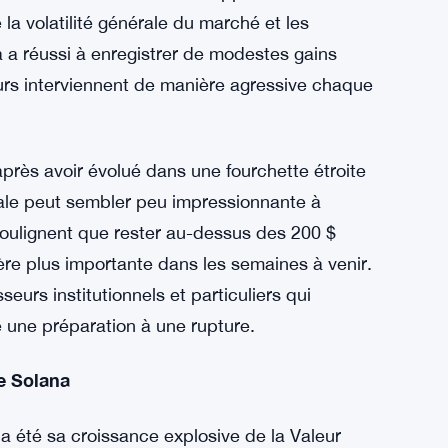
la volatilité générale du marché et les
a a réussi à enregistrer de modestes gains
urs interviennent de manière agressive chaque
près avoir évolué dans une fourchette étroite
rale peut sembler peu impressionnante à
oulignent que rester au-dessus des 200 $
ère plus importante dans les semaines à venir.
sseurs institutionnels et particuliers qui
une préparation à une rupture.
de Solana
 été sa croissance explosive de la Valeur