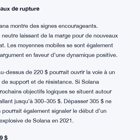
eaux de rupture
lana montre des signes encourageants.
one neutre laissant de la marge pour de nouveaux
hat. Les moyennes mobiles se sont également
 l’argument en faveur d’une dynamique positive.
u-dessus de 220 $ pourrait ouvrir la voie à un
i de support et de résistance. Si Solana
rochains objectifs logiques se situent autour
allant jusqu’à 300–305 $. Dépasser 305 $ ne
 pourrait également signaler le début d’un
 explosive de Solana en 2021.
9 $