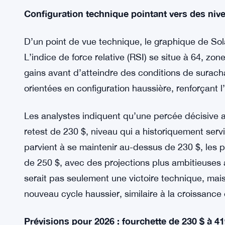
Configuration technique pointant vers des niv
D’un point de vue technique, le graphique de So
L’indice de force relative (RSI) se situe à 64, z
gains avant d’atteindre des conditions de surac
orientées en configuration haussière, renforçant
Les analystes indiquent qu’une percée décisive a
retest de 230 $, niveau qui a historiquement serv
parvient à se maintenir au-dessus de 230 $, les p
de 250 $, avec des projections plus ambitieuses 
serait pas seulement une victoire technique, mais
nouveau cycle haussier, similaire à la croissance
Prévisions pour 2026 : fourchette de 230 $ à 41