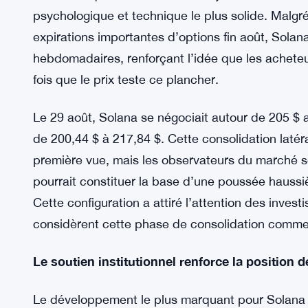
psychologique et technique le plus solide. Malgré 
expirations importantes d’options fin août, Solan
hebdomadaires, renforçant l’idée que les achete
fois que le prix teste ce plancher.
Le 29 août, Solana se négociait autour de 205 $ a
de 200,44 $ à 217,84 $. Cette consolidation laté
première vue, mais les observateurs du marché s
pourrait constituer la base d’une poussée haussi
Cette configuration a attiré l’attention des investi
considèrent cette phase de consolidation comme 
Le soutien institutionnel renforce la position 
Le développement le plus marquant pour Solana a