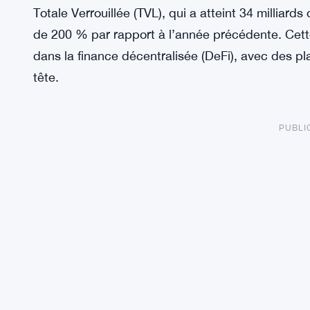
Totale Verrouillée (TVL), qui a atteint 34 milliar
de 200 % par rapport à l’année précédente. Cette
dans la finance décentralisée (DeFi), avec des
tête.
PUBLI