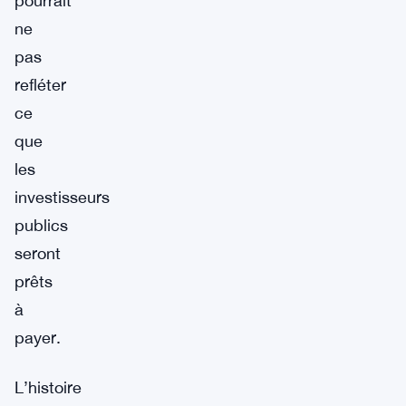
pourrait
ne
pas
refléter
ce
que
les
investisseurs
publics
seront
prêts
à
payer.
L’histoire