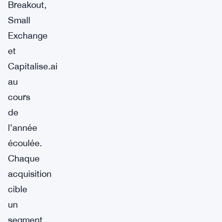
Breakout,
Small
Exchange
et
Capitalise.ai
au
cours
de
l’année
écoulée.
Chaque
acquisition
cible
un
segment