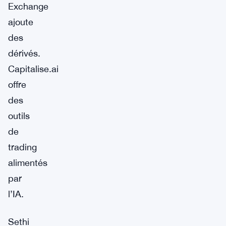
Exchange
ajoute
des
dérivés.
Capitalise.ai
offre
des
outils
de
trading
alimentés
par
l’IA.
Sethi