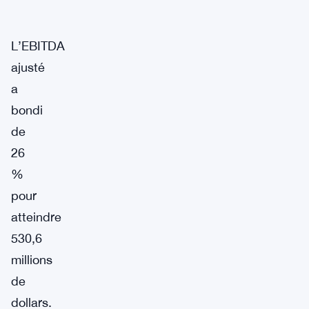
L’EBITDA
ajusté
a
bondi
de
26
%
pour
atteindre
530,6
millions
de
dollars.