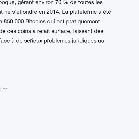
époque, gérant environ 70 % de toutes les
t ne s’effondre en 2014. La plateforme a été
n 850 000 Bitcoins qui ont pratiquement
de ces coins a refait surface, laissant des
s face à de sérieux problèmes juridiques au
CITÉ