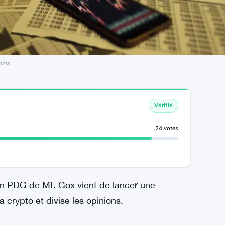
oins
Vérifié
24 votes
en PDG de Mt. Gox vient de lancer une
a crypto et divise les opinions.