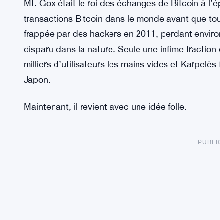
Mt. Gox était le roi des échanges de Bitcoin à l’
transactions Bitcoin dans le monde avant que tou
frappée par des hackers en 2011, perdant enviro
disparu dans la nature. Seule une infime fraction 
milliers d’utilisateurs les mains vides et Karpelè
Japon.
Maintenant, il revient avec une idée folle.
PUBLI