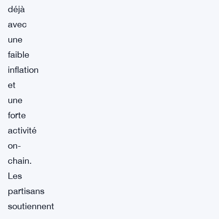
déjà
avec
une
faible
inflation
et
une
forte
activité
on-
chain.
Les
partisans
soutiennent