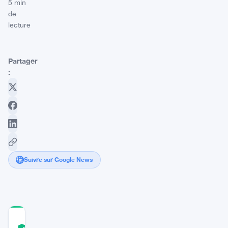
5 min
de
lecture
Partager
:
Suivre sur Google News
COMMUNITY