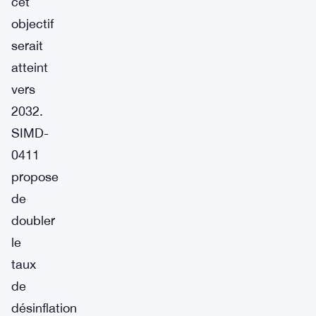
cet
objectif
serait
atteint
vers
2032.
SIMD-
0411
propose
de
doubler
le
taux
de
désinflation