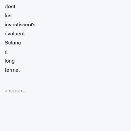
dont
les
investisseurs
évaluent
Solana
à
long
terme.
PUBLICITÉ