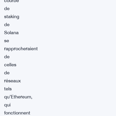
courbe
de
staking
de
Solana
se
rapprocheraient
de
celles
de
réseaux
tels
qu’Ethereum,
qui
fonctionnent