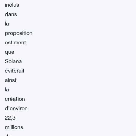
inclus
dans
la
proposition
estiment
que
Solana
éviterait
ainsi
la
création
d’environ
22,3
millions