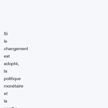
Si
le
changement
est
adopté,
la
politique
monétaire
et
la