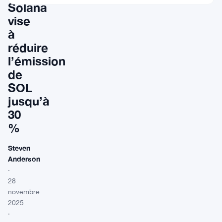
Solana
vise
à
réduire
l’émission
de
SOL
jusqu’à
30
%
Steven
Anderson
·
28
novembre
2025
·