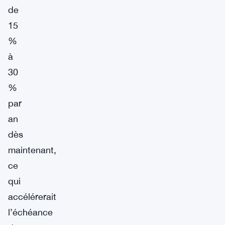
de
15
%
à
30
%
par
an
dès
maintenant,
ce
qui
accélérerait
l’échéance