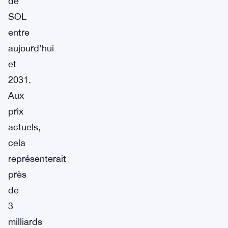
de
SOL
entre
aujourd’hui
et
2031.
Aux
prix
actuels,
cela
représenterait
près
de
3
milliards