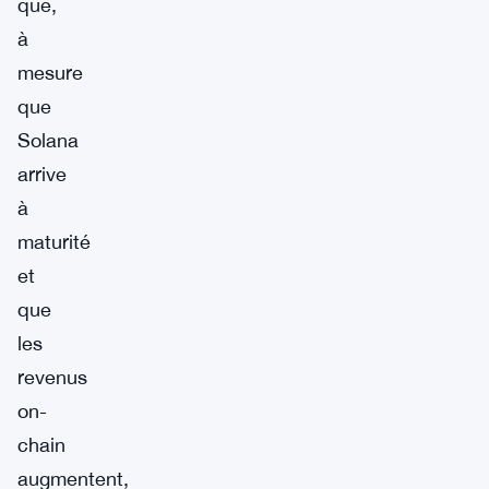
que,
à
mesure
que
Solana
arrive
à
maturité
et
que
les
revenus
on-
chain
augmentent,