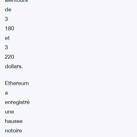
de
3
180
et
3
220
dollars.
Ethereum
a
enregistré
une
hausse
notoire