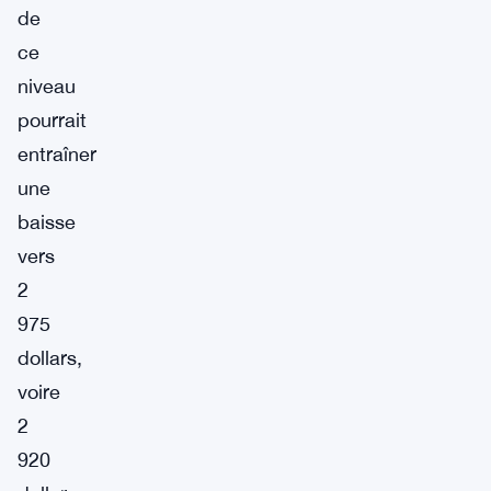
de
ce
niveau
pourrait
entraîner
une
baisse
vers
2
975
dollars,
voire
2
920