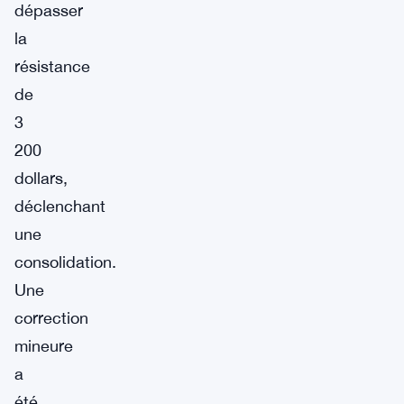
dépasser
la
résistance
de
3
200
dollars,
déclenchant
une
consolidation.
Une
correction
mineure
a
été