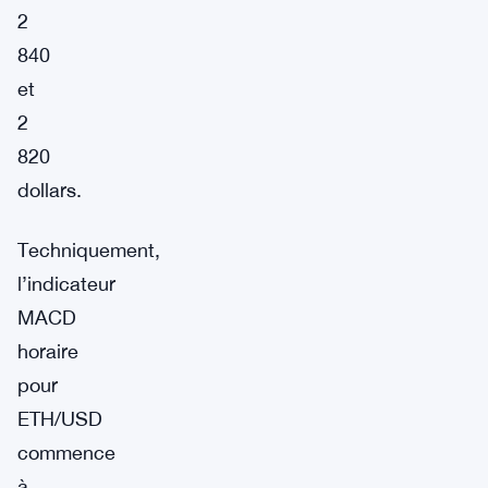
2
840
et
2
820
dollars.
Techniquement,
l’indicateur
MACD
horaire
pour
ETH/USD
commence
à