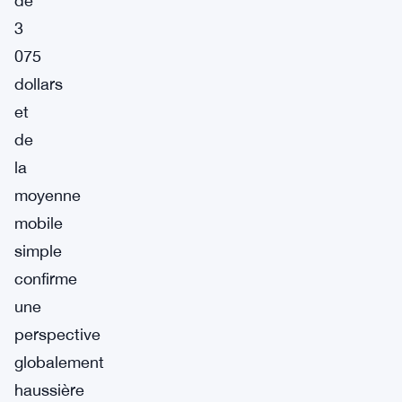
de
3
075
dollars
et
de
la
moyenne
mobile
simple
confirme
une
perspective
globalement
haussière