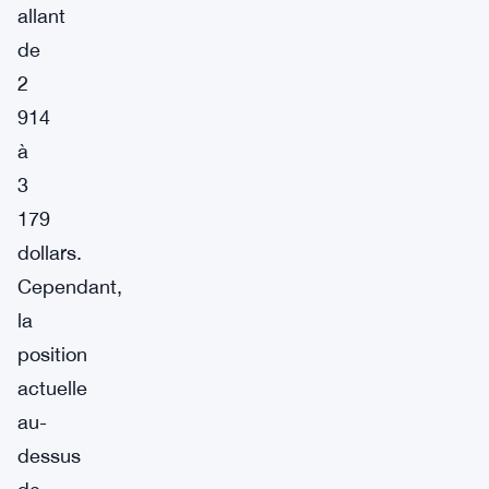
allant
de
2
914
à
3
179
dollars.
Cependant,
la
position
actuelle
au-
dessus