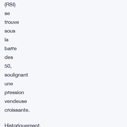
(RSI)
se
trouve
sous
la
barre
des
50,
soulignant
une
pression
vendeuse
croissante.
Historiquement,