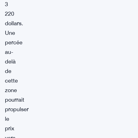
3
220
dollars.
Une
percée
au-
delà
de
cette
zone
pourrait
propulser
le
prix
vers