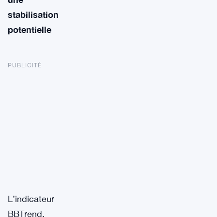
stabilisation
potentielle
PUBLICITÉ
L’indicateur
BBTrend,