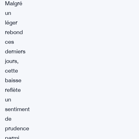
Malgré
un
léger
rebond
ces
derniers
jours,
cette
baisse
reflète
un
sentiment
de
prudence
parmi