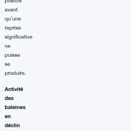
positifs
avant
qu’une
reprise
significative
ne
puisse
se
produire.
Activité
des
baleines
en
déclin