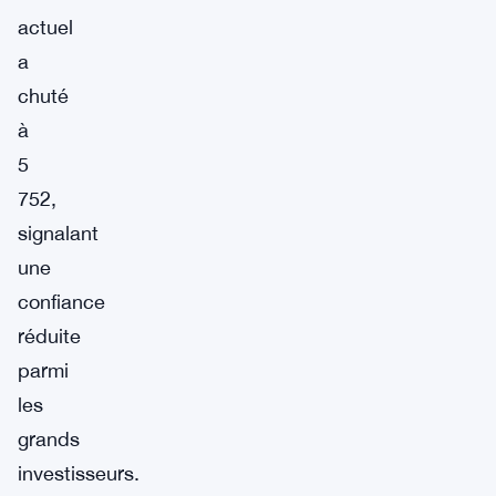
actuel
a
chuté
à
5
752,
signalant
une
confiance
réduite
parmi
les
grands
investisseurs.