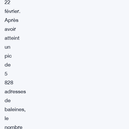
22
février.
Après
avoir
atteint
un
pic
de
5
828
adresses
de
baleines,
le
nombre