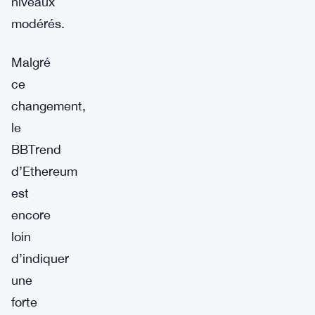
niveaux
modérés.
Malgré
ce
changement,
le
BBTrend
d’Ethereum
est
encore
loin
d’indiquer
une
forte