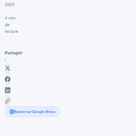
2025
·
4 min
de
lecture
Partager
:
Suivre sur Google News