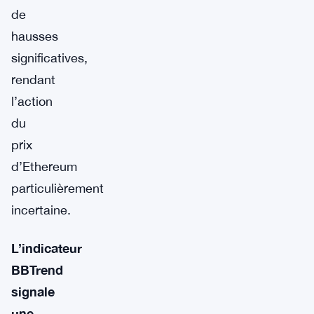
de
hausses
significatives,
rendant
l’action
du
prix
d’Ethereum
particulièrement
incertaine.
L’indicateur
BBTrend
signale
une