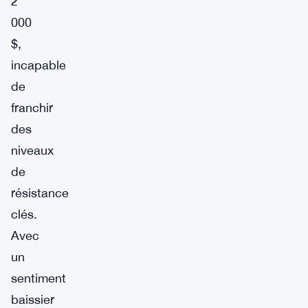
2
000
$,
incapable
de
franchir
des
niveaux
de
résistance
clés.
Avec
un
sentiment
baissier