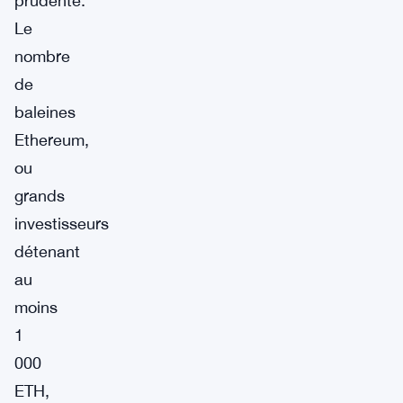
prudente.
Le
nombre
de
baleines
Ethereum,
ou
grands
investisseurs
détenant
au
moins
1
000
ETH,