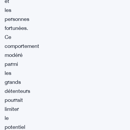
et
les
personnes
fortunées.
Ce
comportement
modéré
parmi
les
grands
détenteurs
pourrait
limiter
le
potentiel