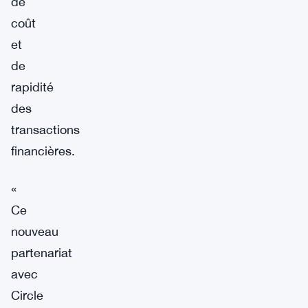
de
coût
et
de
rapidité
des
transactions
financières.
«
Ce
nouveau
partenariat
avec
Circle