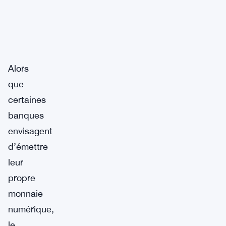
Alors
que
certaines
banques
envisagent
d’émettre
leur
propre
monnaie
numérique,
le