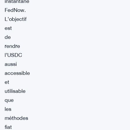
instantané
FedNow.
L’objectif
est
de
rendre
l’USDC
aussi
accessible
et
utilisable
que
les
méthodes
fiat