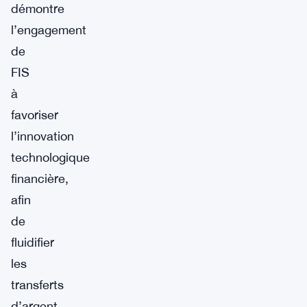
démontre
l’engagement
de
FIS
à
favoriser
l’innovation
technologique
financière,
afin
de
fluidifier
les
transferts
d’argent