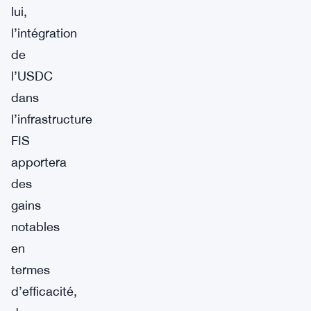
lui,
l’intégration
de
l’USDC
dans
l’infrastructure
FIS
apportera
des
gains
notables
en
termes
d’efficacité,