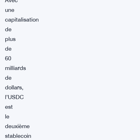
Avec
une
capitalisation
de
plus
de
60
milliards
de
dollars,
l’USDC
est
le
deuxième
stablecoin