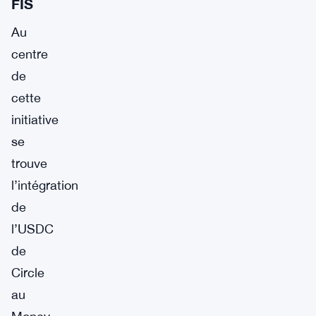
FIS
Au
centre
de
cette
initiative
se
trouve
l’intégration
de
l’USDC
de
Circle
au