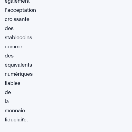
également
l’acceptation
croissante
des
stablecoins
comme
des
équivalents
numériques
fiables
de
la
monnaie
fiduciaire.