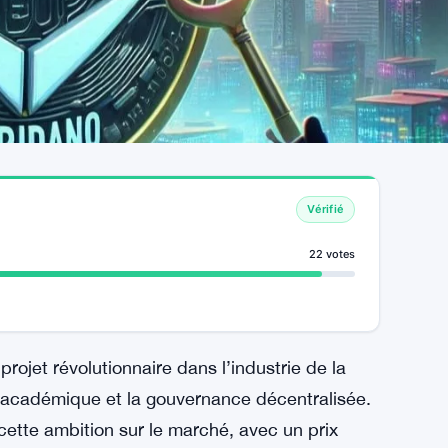
Vérifié
22 votes
ojet révolutionnaire dans l’industrie de la
r académique et la gouvernance décentralisée.
r cette ambition sur le marché, avec un prix