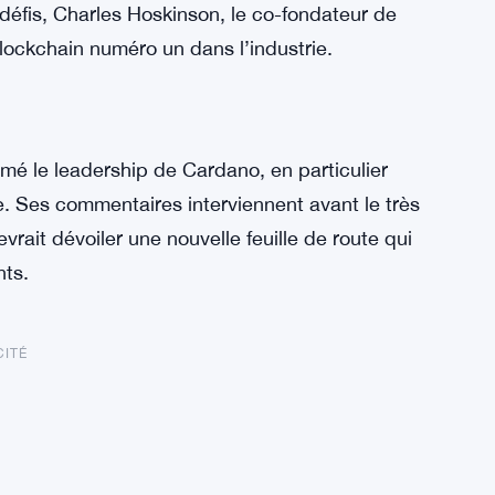
défis, Charles Hoskinson, le co-fondateur de
 blockchain numéro un dans l’industrie.
mé le leadership de Cardano, en particulier
. Ses commentaires interviennent avant le très
ait dévoiler une nouvelle feuille de route qui
nts.
CITÉ