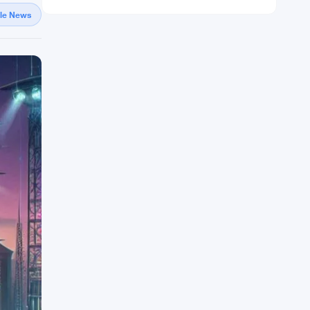
gle News