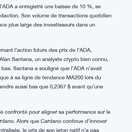
clair tout en maintenant la décentralisation.
cacité et intégrité—alors vous avez une chance
ature d’Ethereum, » a-t-il expliqué.
x, la performance de l’ADA sur le marché a
 l’ADA a enregistré une baisse de 10 %, se
daction. Son volume de transactions quotidien
ce plus large des investisseurs dans un
nant l’action future des prix de l’ADA,
 Alan Santana, un analyste crypto bien connu,
 bas. Santana a souligné que l’ADA n’avait