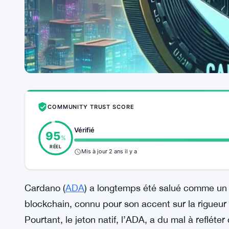
COMMUNITY TRUST SCORE
Vérifié
95
%
RÉEL
Mis à jour 2 ans il y a
Cardano (
ADA
) a longtemps été salué comme un pr
blockchain, connu pour son accent sur la rigueu
Pourtant, le jeton natif, l’ADA, a du mal à refléte