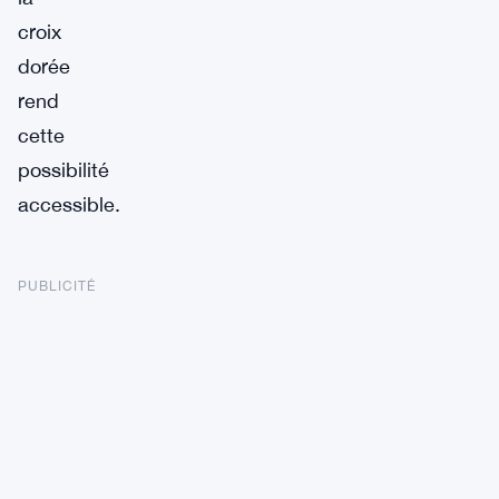
croix
dorée
rend
cette
possibilité
accessible.
PUBLICITÉ