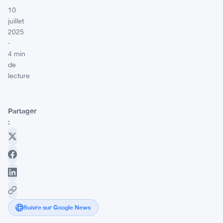
10
juillet
2025
·
4 min
de
lecture
Partager
:
Suivre sur Google News