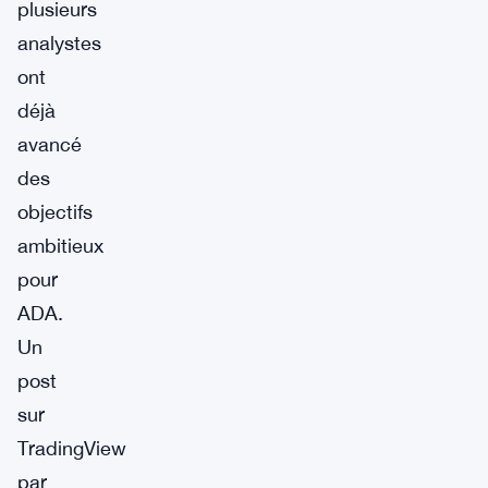
plusieurs
analystes
ont
déjà
avancé
des
objectifs
ambitieux
pour
ADA.
Un
post
sur
TradingView
par