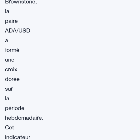
Brownstone,
la
paire
ADA/USD
a
formé
une
croix
dorée
sur
la
période
hebdomadaire.
Cet
indicateur