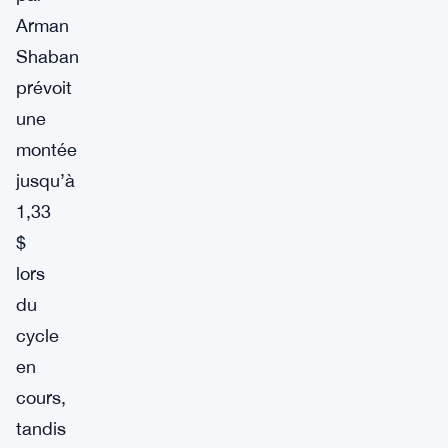
Arman
Shaban
prévoit
une
montée
jusqu’à
1,33
$
lors
du
cycle
en
cours,
tandis