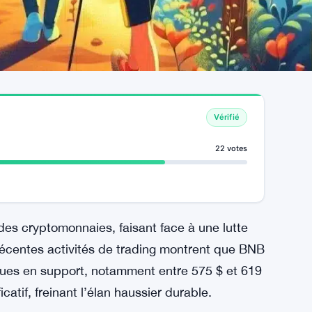
Vérifié
22 votes
des cryptomonnaies, faisant face à une lutte
 récentes activités de trading montrent que BNB
iques en support, notamment entre 575 $ et 619
catif, freinant l’élan haussier durable.