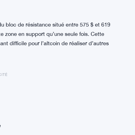
u bloc de résistance situé entre 575 $ et 619
tte zone en support qu’une seule fois. Cette
nt difficile pour l’altcoin de réaliser d’autres
CITÉ