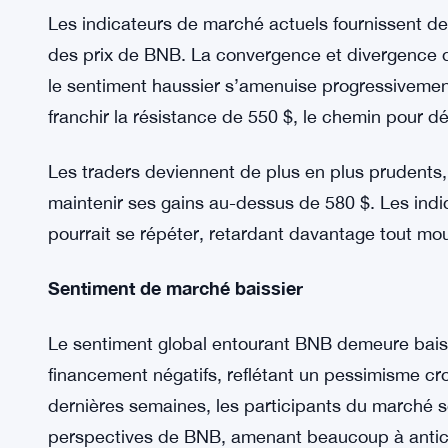
Indicateurs techniques et sentiment de march
Les indicateurs de marché actuels fournissent de
des prix de BNB. La convergence et divergence
le sentiment haussier s’amenuise progressivement
franchir la résistance de 550 $, le chemin pour
Les traders deviennent de plus en plus prudents
maintenir ses gains au-dessus de 580 $. Les ind
pourrait se répéter, retardant davantage tout mouv