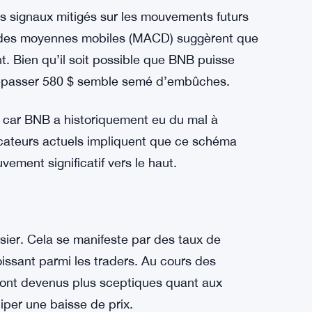
é
s signaux mitigés sur les mouvements futurs
 des moyennes mobiles (MACD) suggèrent que
. Bien qu’il soit possible que BNB puisse
 dépasser 580 $ semble semé d’embûches.
, car BNB a historiquement eu du mal à
icateurs actuels impliquent que ce schéma
ement significatif vers le haut.