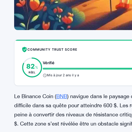
COMMUNITY TRUST SCORE
Vérifié
82
%
RÉEL
Mis à jour 2 ans il y a
Le Binance Coin (
BNB
) navigue dans le paysage 
difficile dans sa quête pour atteindre 600 $. Les
peine à convertir des niveaux de résistance crit
$. Cette zone s’est révélée être un obstacle signifi