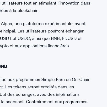
tilisateurs tout en stimulant l’innovation dans
égrées à la blockchain.
 Alpha, une plateforme expérimentale, avant
rincipal. Les utilisateurs pourront échanger
ue USDT et USDC, ainsi que BNB, FDUSD et
ypto et aux applications financières
 BNB
ticipé aux programmes Simple Earn ou On-Chain
t. Les tokens seront crédités dans les
ébut des échanges, avec des informations
nt le snapshot. Contrairement aux programmes