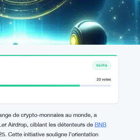
Vérifié
20 votes
change de crypto-monnaies au monde, a
Ler Airdrop, ciblant les détenteurs de
BNB
. Cette initiative souligne l’orientation