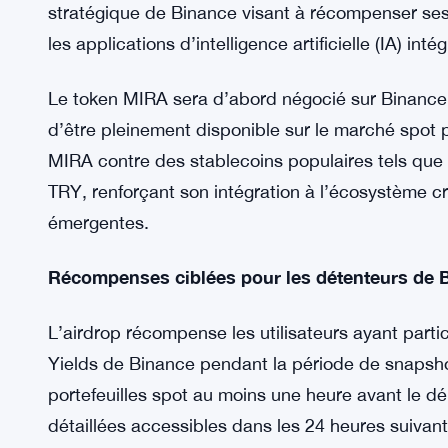
stratégique de Binance visant à récompenser ses u
les applications d’intelligence artificielle (IA) int
Le token MIRA sera d’abord négocié sur Binance
d’être pleinement disponible sur le marché spot p
MIRA contre des stablecoins populaires tels q
TRY, renforçant son intégration à l’écosystème cr
émergentes.
Récompenses ciblées pour les détenteurs de
L’airdrop récompense les utilisateurs ayant par
Yields de Binance pendant la période de snapsho
portefeuilles spot au moins une heure avant le d
détaillées accessibles dans les 24 heures suiva