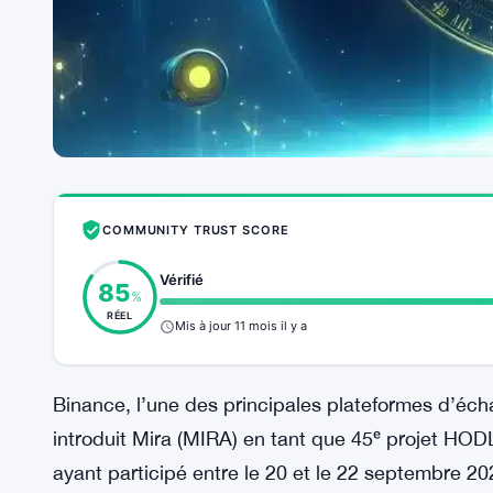
COMMUNITY TRUST SCORE
Vérifié
85
%
RÉEL
Mis à jour 11 mois il y a
Binance, l’une des principales plateformes d’é
introduit Mira (MIRA) en tant que 45ᵉ projet HOD
ayant participé entre le 20 et le 22 septembre 2025