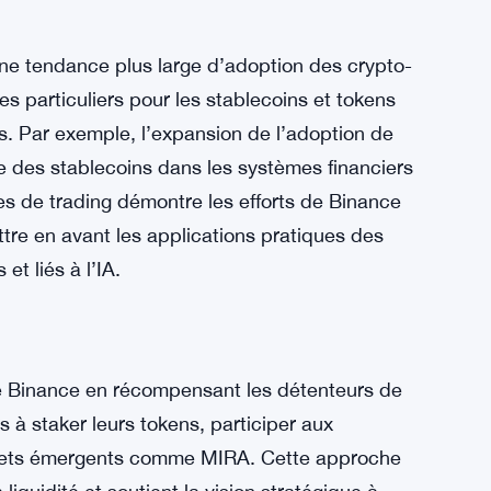
C et FDUSD, Binance assure liquidité et
er à des applications IA. Le support des
ns, mais réduit également les barrières d’entrée
Fi et intégrées à l’IA.
une tendance plus large d’adoption des crypto-
des particuliers pour les stablecoins et tokens
es. Par exemple, l’expansion de l’adoption de
e des stablecoins dans les systèmes financiers
es de trading démontre les efforts de Binance
ettre en avant les applications pratiques des