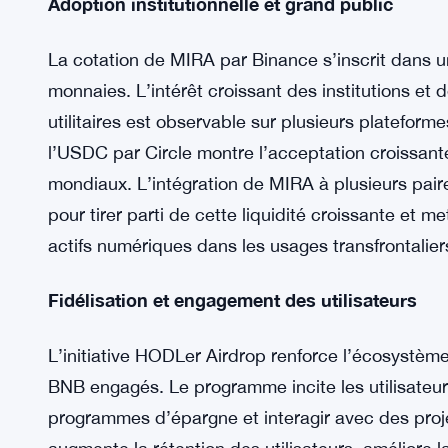
numériques émergents.
En associant MIRA à des stablecoins tels qu’USD
accessibilité aux utilisateurs souhaitant particip
stablecoins facilite non seulement les transactio
pour les nouveaux participants aux plateformes De
Adoption institutionnelle et grand public
La cotation de MIRA par Binance s’inscrit dans 
monnaies. L’intérêt croissant des institutions et 
utilitaires est observable sur plusieurs plateform
l’USDC par Circle montre l’acceptation croissant
mondiaux. L’intégration de MIRA à plusieurs pair
pour tirer parti de cette liquidité croissante et m