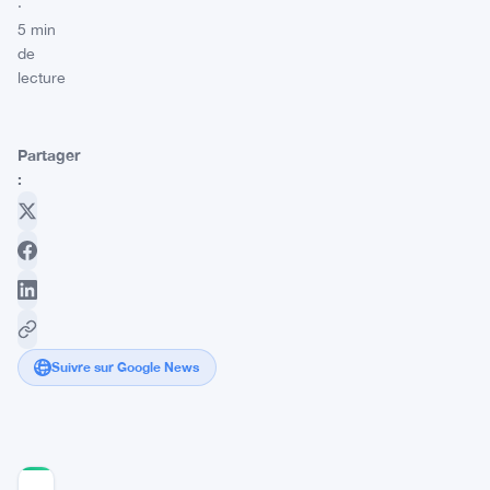
·
5 min
de
lecture
Partager
:
Suivre sur Google News