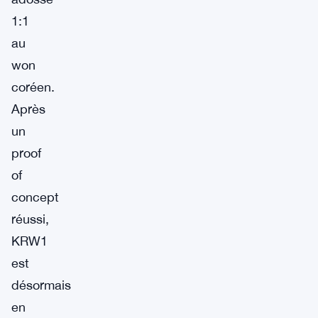
1:1
au
won
coréen.
Après
un
proof
of
concept
réussi,
KRW1
est
désormais
en