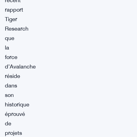
récent
rapport
Tiger
Research
que
la
force
d’Avalanche
réside
dans
son
historique
éprouvé
de
projets