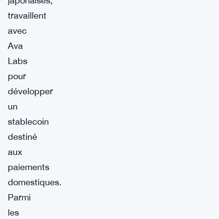
japonaises,
travaillent
avec
Ava
Labs
pour
développer
un
stablecoin
destiné
aux
paiements
domestiques.
Parmi
les