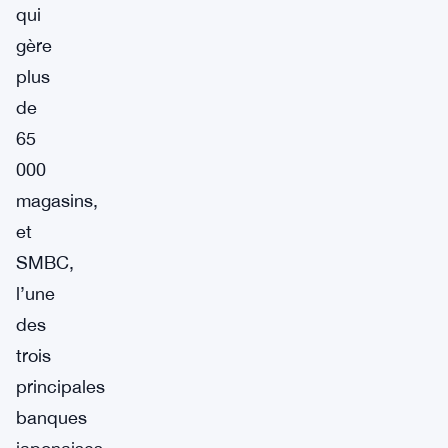
qui
gère
plus
de
65
000
magasins,
et
SMBC,
l’une
des
trois
principales
banques