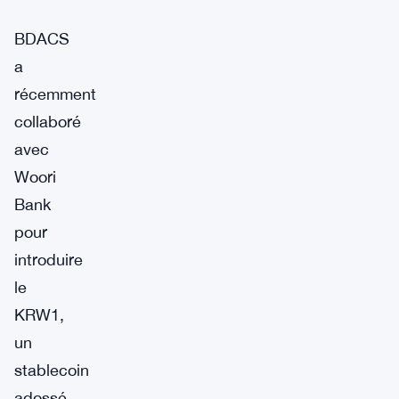
BDACS
a
récemment
collaboré
avec
Woori
Bank
pour
introduire
le
KRW1,
un
stablecoin
adossé