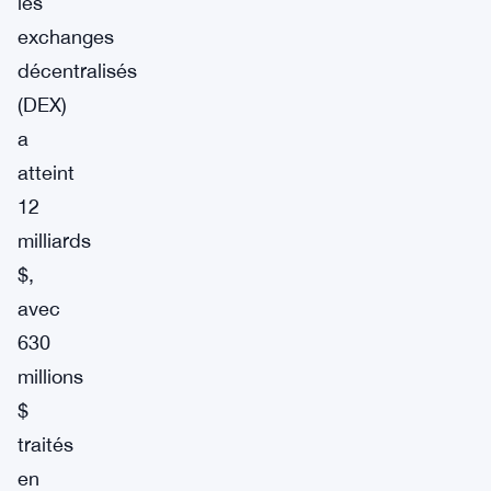
les
exchanges
décentralisés
(DEX)
a
atteint
12
milliards
$,
avec
630
millions
$
traités
en