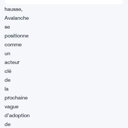
forte
hausse,
Avalanche
se
positionne
comme
un
acteur
clé
de
la
prochaine
vague
d’adoption
de