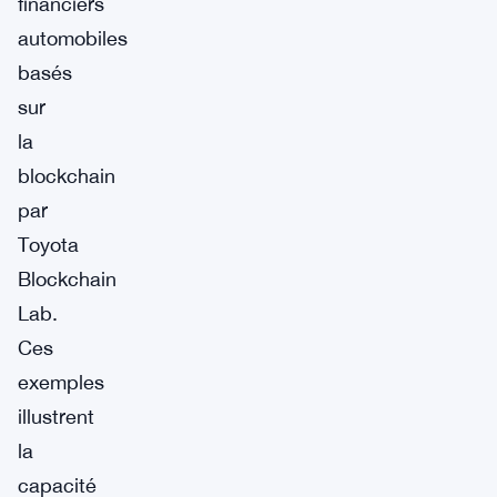
financiers
automobiles
basés
sur
la
blockchain
par
Toyota
Blockchain
Lab.
Ces
exemples
illustrent
la
capacité