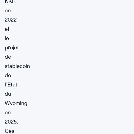
KKR
en
2022
et
le
projet
de
stablecoin
de
l’État
du
Wyoming
en
2025.
Ces