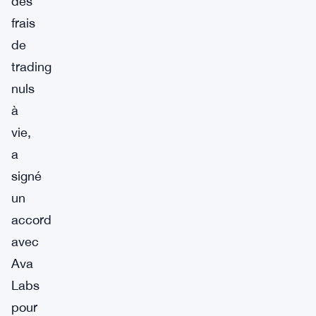
des
frais
de
trading
nuls
à
vie,
a
signé
un
accord
avec
Ava
Labs
pour