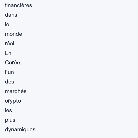
financières
dans
le
monde
réel.
En
Corée,
l’un
des
marchés
crypto
les
plus
dynamiques