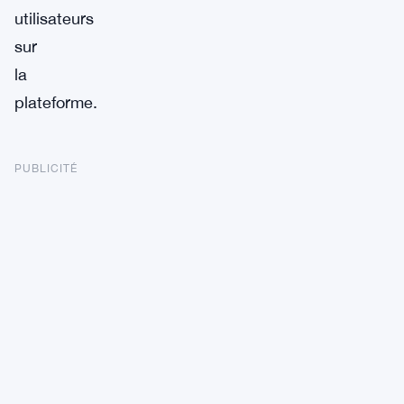
utilisateurs
sur
la
plateforme.
PUBLICITÉ