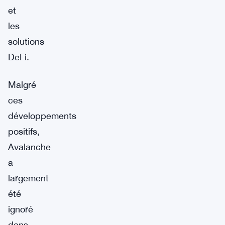
et
les
solutions
DeFi.
Malgré
ces
développements
positifs,
Avalanche
a
largement
été
ignoré
dans