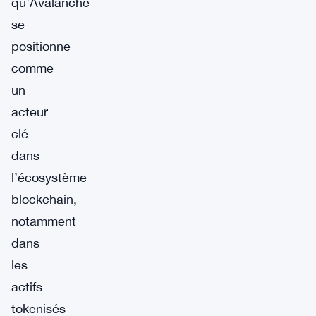
qu’Avalanche
se
positionne
comme
un
acteur
clé
dans
l’écosystème
blockchain,
notamment
dans
les
actifs
tokenisés