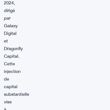
2024,
dirigé
par
Galaxy
Digital
et
Dragonfly
Capital.
Cette
injection
de
capital
substantielle
vise
à