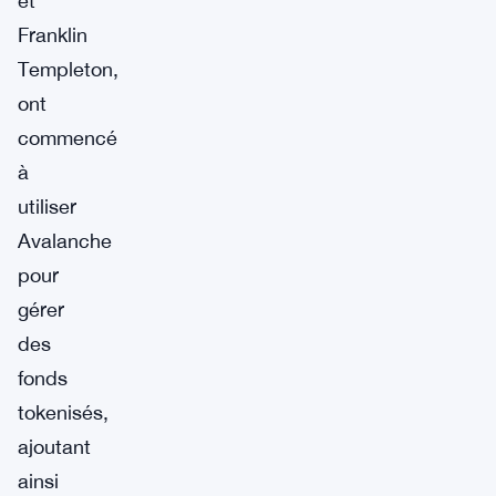
et
Franklin
Templeton,
ont
commencé
à
utiliser
Avalanche
pour
gérer
des
fonds
tokenisés,
ajoutant
ainsi