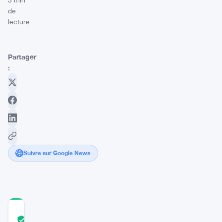
3 min
de
lecture
Partager
:
Suivre sur Google News
COMMUNITY
TRUST
Vérifié