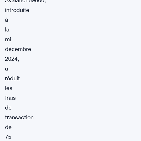
Avalanche9000,
introduite
à
la
mi-
décembre
2024,
a
réduit
les
frais
de
transaction
de
75